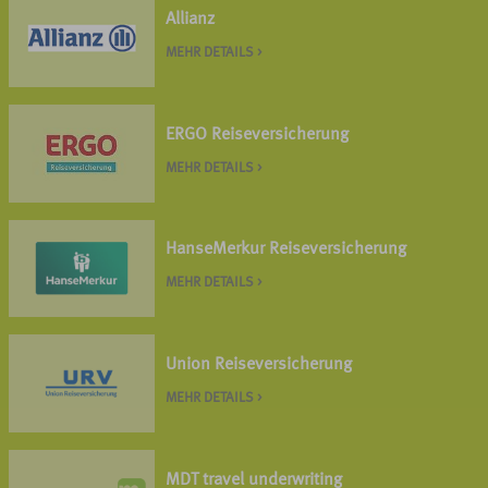
Allianz
MEHR DETAILS >
ERGO Reiseversicherung
MEHR DETAILS >
HanseMerkur Reiseversicherung
MEHR DETAILS >
Union Reiseversicherung
MEHR DETAILS >
MDT travel underwriting