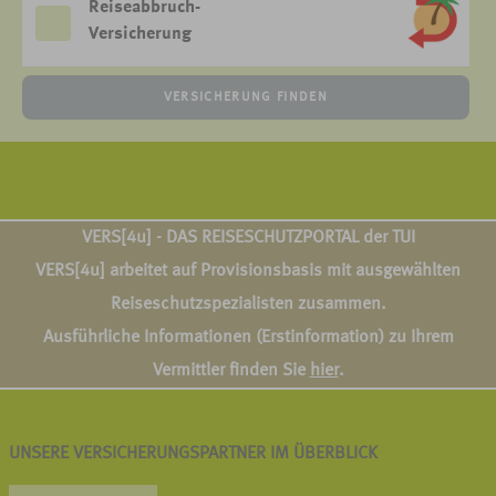
Reiseabbruch-
Versicherung
VERSICHERUNG FINDEN
VERS[4u] - DAS REISESCHUTZPORTAL der TUI
VERS[4u] arbeitet auf Provisionsbasis mit ausgewählten
Reiseschutzspezialisten zusammen.
Ausführliche Informationen (Erstinformation) zu Ihrem
Vermittler finden Sie
hier
.
UNSERE VERSICHERUNGSPARTNER IM ÜBERBLICK