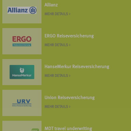
Allianz
MEHR DETAILS >
ERGO Reiseversicherung
MEHR DETAILS >
HanseMerkur Reiseversicherung
MEHR DETAILS >
Union Reiseversicherung
MEHR DETAILS >
MDT travel underwriting