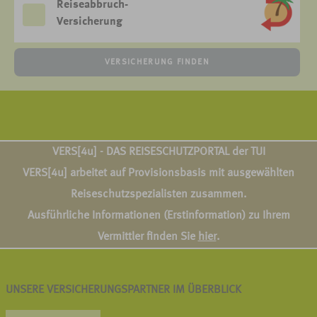
Reiseabbruch-
Versicherung
VERSICHERUNG FINDEN
VERS[4u] - DAS REISESCHUTZPORTAL der TUI
VERS[4u] arbeitet auf Provisionsbasis mit ausgewählten
Reiseschutzspezialisten zusammen.
Ausführliche Informationen (Erstinformation) zu Ihrem
Vermittler finden Sie
hier
.
UNSERE VERSICHERUNGSPARTNER IM ÜBERBLICK