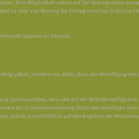
ten. Eine Möglichkeit online auf die Vertragsdaten zuzugre
-Mail ist aber von Montag bis Freitag zwischen 9.00 und 
 stehende Sprache ist Deutsch.
rfolg selbst, sondern nur dafür, dass die Vermittlung mit
 sicherzustellen, dass die auf der Website verfügbaren 
lare zur Schadenbearbeitung durch den jeweiligen Versi
ruhen jedoch ausschließlich auf den Angaben der Versich