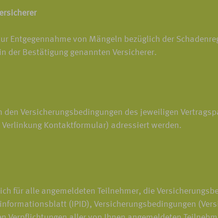
rsicherer
 zur Entgegennahme von Mängeln bezüglich der Schadenregul
 in der Bestätigung genannten Versicherer.
 den Versicherungsbedingungen des jeweiligen Vertragspa
 Verlinkung Kontaktformular) adressiert werden.
ich für alle angemeldeten Teilnehmer, die Versicherungsb
informationsblatt (IPID), Versicherungsbedingungen (Versi
chen Verpflichtungen aller von Ihnen angemeldeten Teilneh