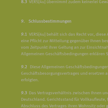
8.3
VERS[4u] übernimmt zudem keinerlei Gewähr 
9. Schlussbestimmungen
9.1
VERS[4u] behält sich das Recht vor, diese
eine Pflicht zur Mitteilung gegenüber Ihnen b
vom Zeitpunkt ihrer Geltung an zur Einsichtn
Allgemeinen Geschäftsbedingungen erklären Si
9.2
Diese Allgemeinen Geschäftsbedingungen 
Geschäftsbesorgungsvertrages und ersetzen al
erfolgten.
9.3
Das Vertragsverhältnis zwischen Ihnen und
Deutschland. Gerichtsstand für Vollkaufleute,
Abschluss des Vertrages ihren Wohnsitz oder 