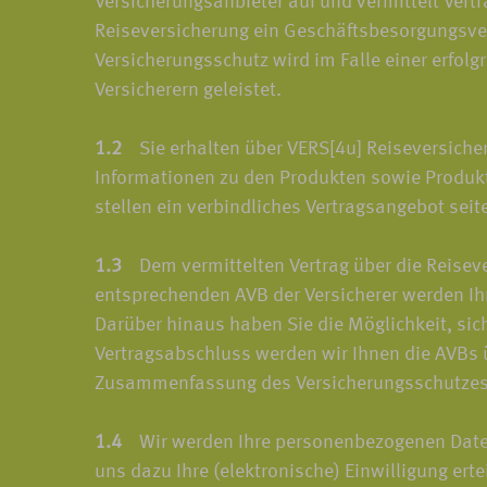
Versicherungsanbieter auf und vermittelt Ver
Reiseversicherung ein Geschäftsbesorgungsver
Versicherungsschutz wird im Falle einer erfol
Versicherern geleistet.
1.2
Sie erhalten über VERS[4u] Reiseversiche
Informationen zu den Produkten sowie Produkt
stellen ein verbindliches Vertragsangebot seit
1.3
Dem vermittelten Vertrag über die Reiseve
entsprechenden AVB der Versicherer werden Ih
Darüber hinaus haben Sie die Möglichkeit, sic
Vertragsabschluss werden wir Ihnen die AVBs ü
Zusammenfassung des Versicherungsschutzes 
1.4
Wir werden Ihre personenbezogenen Daten n
uns dazu Ihre (elektronische) Einwilligung er