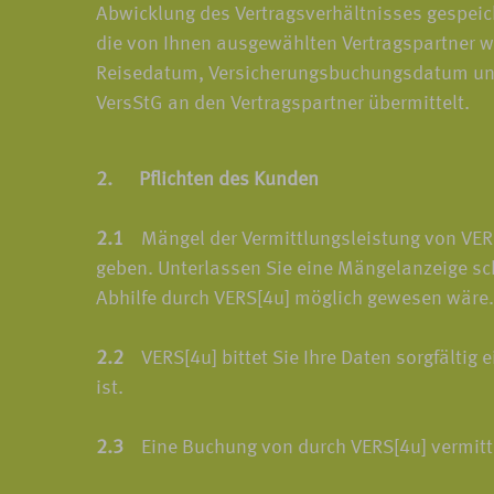
Abwicklung des Vertragsverhältnisses gespeic
die von Ihnen ausgewählten Vertragspartner w
Reisedatum, Versicherungsbuchungsdatum und d
VersStG an den Vertragspartner übermittelt.
2. Pflichten des Kunden
2.1
Mängel der Vermittlungsleistung von VERS[
geben. Unterlassen Sie eine Mängelanzeige sc
Abhilfe durch VERS[4u] möglich gewesen wäre.
2.2
VERS[4u] bittet Sie Ihre Daten sorgfältig e
ist.
2.3
Eine Buchung von durch VERS[4u] vermittel