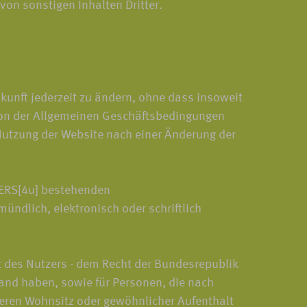
von sonstigen Inhalten Dritter.
kunft jederzeit zu ändern, ohne dass insoweit
rsion der Allgemeinen Geschäftsbedingungen
Nutzung der Website nach einer Änderung der
VERS[4u] bestehenden
ndlich, elektronisch oder schriftlich
t des Nutzers - dem Recht der Bundesrepublik
land haben, sowie für Personen, die nach
deren Wohnsitz oder gewöhnlicher Aufenthalt