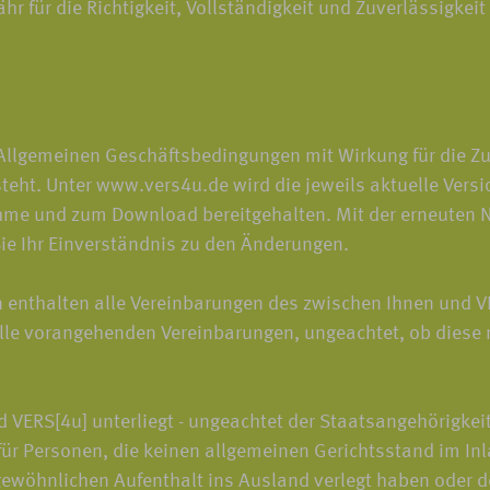
für die Richtigkeit, Vollständigkeit und Zuverlässigkeit 
 Allgemeinen Geschäftsbedingungen mit Wirkung für die Zu
esteht. Unter www.vers4u.de wird die jeweils aktuelle Ve
ahme und zum Download bereitgehalten. Mit der erneuten 
e Ihr Einverständnis zu den Änderungen.
enthalten alle Vereinbarungen des zwischen Ihnen und 
le vorangehenden Vereinbarungen, ungeachtet, ob diese mü
 VERS[4u] unterliegt - ungeachtet der Staatsangehörigkei
 für Personen, die keinen allgemeinen Gerichtsstand im In
gewöhnlichen Aufenthalt ins Ausland verlegt haben oder 