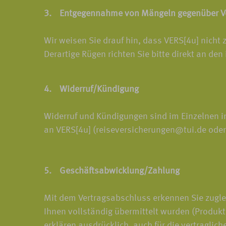
3. Entgegennahme von Mängeln gegenüber Ve
Wir weisen Sie drauf hin, dass VERS[4u] nicht
Derartige Rügen richten Sie bitte direkt an den
4. Widerruf/Kündigung
Widerruf und Kündigungen sind im Einzelnen in
an VERS[4u] (reiseversicherungen@tui.de oder
5. Geschäftsabwicklung/Zahlung
Mit dem Vertragsabschluss erkennen Sie zugle
Ihnen vollständig übermittelt wurden (Produkt
erklären ausdrücklich, auch für die vertragli