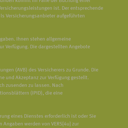
Kunden kommt im Falle der Buchung einer
ersicherungsleistungen ist. Der entsprechende
als Versicherungsanbieter aufgeführten
gaben. Ihnen stehen allgemeine
ur Verfügung. Die dargestellten Angebote
ungen (AVB) des Versicherers zu Grunde. Die
e und Akzeptanz zur Verfügung gestellt.
sch zusenden zu lassen. Nach
onsblättern (IPID), die eine
g eines Dienstes erforderlich ist oder Sie
ten Angaben werden von VERS[4u] zur