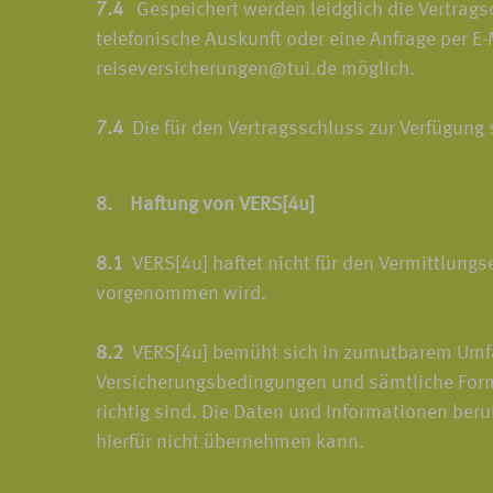
7.4
Gespeichert werden leidglich die Vertragsda
telefonische Auskunft oder eine Anfrage per E
reiseversicherungen@tui.de möglich.
7.4
Die für den Vertragsschluss zur Verfügung
8. Haftung von VERS[4u]
8.1
VERS[4u] haftet nicht für den Vermittlungse
vorgenommen wird.
8.2
VERS[4u] bemüht sich in zumutbarem Umfang
Versicherungsbedingungen und sämtliche Formu
richtig sind. Die Daten und Informationen be
hierfür nicht übernehmen kann.