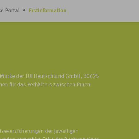
ce-Portal
•
Erstinformation
r Marke der TUI Deutschland GmbH, 30625
nen für das Verhältnis zwischen Ihnen
eiseversicherungen der jeweiligen