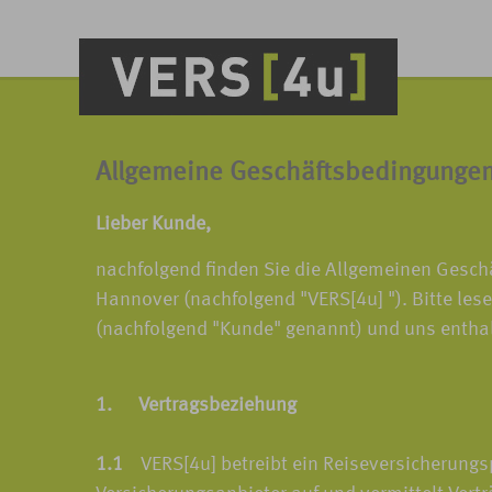
Allgemeine Geschäftsbedingunge
Lieber Kunde,
nachfolgend finden Sie die Allgemeinen Gesc
Hannover (nachfolgend "VERS[4u] "). Bitte les
(nachfolgend "Kunde" genannt) und uns entha
1. Vertragsbeziehung
1.1
VERS[4u] betreibt ein Reiseversicherungspo