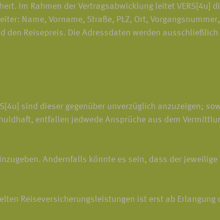
hert. Im Rahmen der Vertragsabwicklung leitet VERS[4u] 
eiter: Name, Vorname, Straße, PLZ, Ort, Vorgangsnummer, 
en Reisepreis. Die Adressdaten werden ausschließlich zu
4u] sind dieser gegenüber unverzüglich anzuzeigen; sowei
huldhaft, entfallen jedwede Ansprüche aus dem Vermittlu
inzugeben. Andernfalls könnte es sein, dass der jeweilige 
ten Reiseversicherungsleistungen ist erst ab Erlangung d