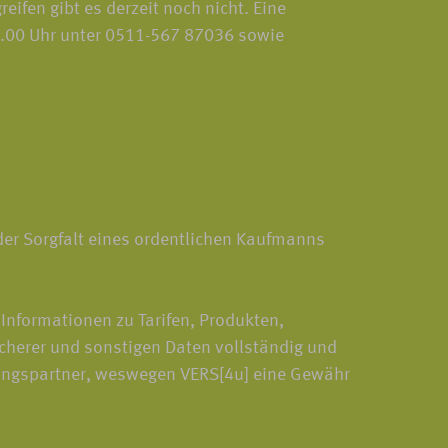
ifen gibt es derzeit noch nicht. Eine
18.00 Uhr unter 0511-567 87036 sowie
 der Sorgfalt eines ordentlichen Kaufmanns
Informationen zu Tarifen, Produkten,
cherer und sonstigen Daten vollständig und
erungspartner, weswegen VERS[4u] eine Gewähr