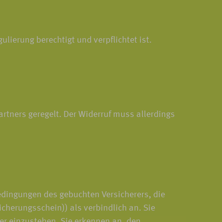
ierung berechtigt und verpflichtet ist.
rtners geregelt. Der Widerruf muss allerdings
edingungen des gebuchten Versicherers, die
cherungsschein)) als verbindlich an. Sie
mer einzustehen. Sie erkennen an, den