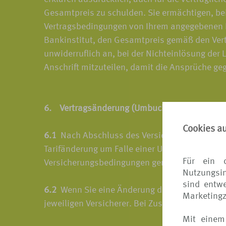
Gesamtpreis zu schulden. Sie ermächtigen, bei
Vertragsbedingungen von Ihrem angegebenen Kon
Bankinstitut, den Gesamtpreis gemäß den Vertr
unwiderruflich an, bei der Nichteinlösung der
Anschrift mitzuteilen, damit die Ansprüche g
6. Vertragsänderung (Umbuchen)
Cookies a
6.1
Nach Abschluss des Versicherungsvertrages
Tarifänderung um Falle einer Umbuchung der Re
Für ein 
Versicherungsbedingungen geregelt.
Nutzungsin
sind entwe
6.2
Wenn Sie eine Änderung des Versicherungsve
Marketing
jeweiligen Versicherer. Bei Zustimmung durch
Mit einem