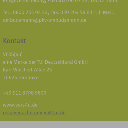
Pflegeversicherung, Postfach 06 02 22, 10052 Berlin
Tel.: 0800 255 04 44, Fax: 030 204 58 93 1, E-Mail:
ombudsmann@pkv-ombudsmann.de
Kontakt
VERS[4u]
eine Marke der TUI Deutschland GmbH
Karl-Wiechert-Allee 23
30625 Hannover
+49 511 8798 9809
www.vers4u.de
reiseversicherungen@tui.de