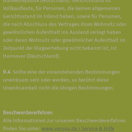
Bundesrepublik Deutschland. Gerichtsstand für
Vollkaufleute, für Personen, die keinen allgemeinen
Gerichtsstand im Inland haben, sowie für Personen,
die nach Abschluss des Vertrages ihren Wohnsitz oder
gewöhnlichen Aufenthalt ins Ausland verlegt haben
oder deren Wohnsitz oder gewöhnlicher Aufenthalt im
Zeitpunkt der Klageerhebung nicht bekannt ist, ist
Hannover (Deutschland).
9.4
Sollte eine der voranstehenden Bestimmungen
unwirksam sein oder werden, so berührt diese
Unwirksamkeit nicht die übrigen Bestimmungen.
Beschwerdeverfahren
Alle Informationen zur unserem Beschwerdeverfahren
finden Sie unter:
www.vers4u.de > Service & Hilfe
.