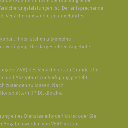
Kunden kommt im Falle der Buchung einer
ersicherungsleistungen ist. Der entsprechende
als Versicherungsanbieter aufgeführten
gaben. Ihnen stehen allgemeine
ur Verfügung. Die dargestellten Angebote
ungen (AVB) des Versicherers zu Grunde. Die
e und Akzeptanz zur Verfügung gestellt.
sch zusenden zu lassen. Nach
onsblättern (IPID), die eine
g eines Dienstes erforderlich ist oder Sie
ten Angaben werden von VERS[4u] zur