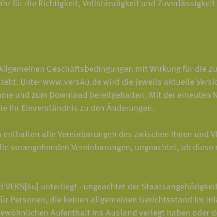
für die Richtigkeit, Vollständigkeit und Zuverlässigkeit 
 Allgemeinen Geschäftsbedingungen mit Wirkung für die Zu
esteht. Unter www.vers4u.de wird die jeweils aktuelle Ve
ahme und zum Download bereitgehalten. Mit der erneuten 
e Ihr Einverständnis zu den Änderungen.
enthalten alle Vereinbarungen des zwischen Ihnen und 
le vorangehenden Vereinbarungen, ungeachtet, ob diese mü
 VERS[4u] unterliegt - ungeachtet der Staatsangehörigkei
 für Personen, die keinen allgemeinen Gerichtsstand im In
gewöhnlichen Aufenthalt ins Ausland verlegt haben oder 