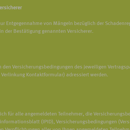
rsicherer
 zur Entgegennahme von Mängeln bezüglich der Schadenregul
 in der Bestätigung genannten Versicherer.
 den Versicherungsbedingungen des jeweiligen Vertragspa
 Verlinkung Kontaktformular) adressiert werden.
ich für alle angemeldeten Teilnehmer, die Versicherungsb
informationsblatt (IPID), Versicherungsbedingungen (Versi
chen Verpflichtungen aller von Ihnen angemeldeten Teilneh