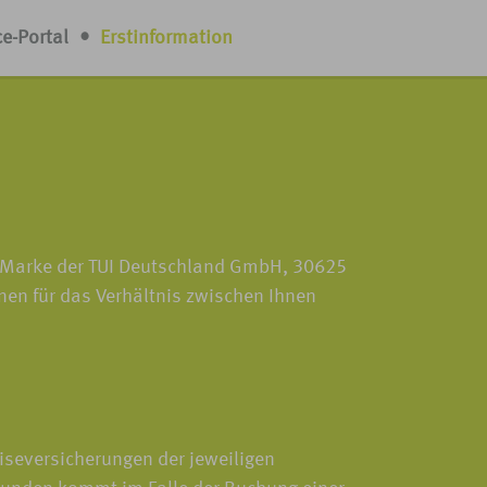
ce-Portal
•
Erstinformation
r Marke der TUI Deutschland GmbH, 30625
nen für das Verhältnis zwischen Ihnen
eiseversicherungen der jeweiligen