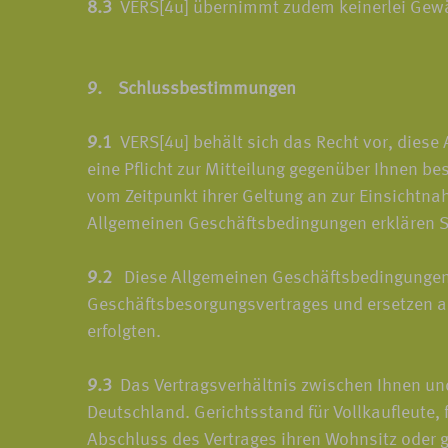
8.3
VERS[4u] übernimmt zudem keinerlei Gewähr 
9. Schlussbestimmungen
9.1
VERS[4u] behält sich das Recht vor, diese
eine Pflicht zur Mitteilung gegenüber Ihnen b
vom Zeitpunkt ihrer Geltung an zur Einsichtn
Allgemeinen Geschäftsbedingungen erklären Si
9.2
Diese Allgemeinen Geschäftsbedingungen 
Geschäftsbesorgungsvertrages und ersetzen al
erfolgten.
9.3
Das Vertragsverhältnis zwischen Ihnen und
Deutschland. Gerichtsstand für Vollkaufleute,
Abschluss des Vertrages ihren Wohnsitz oder 