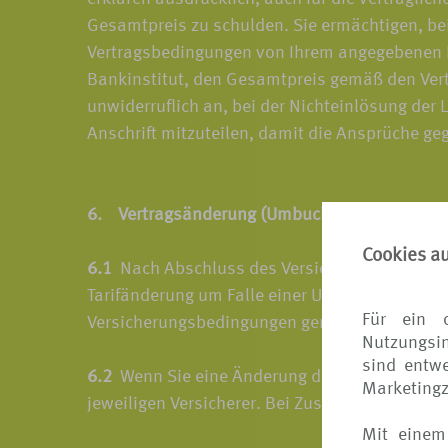
Gesamtpreis zu schulden. Sie ermächtigen, bei
Vertragsbedingungen von Ihrem angegebenen Kon
Bankinstitut, den Gesamtpreis gemäß den Vertr
unwiderruflich an, bei der Nichteinlösung der
Anschrift mitzuteilen, damit die Ansprüche g
6. Vertragsänderung (Umbuchen)
Cookies a
6.1
Nach Abschluss des Versicherungsvertrages
Tarifänderung um Falle einer Umbuchung der Re
Für ein 
Versicherungsbedingungen geregelt.
Nutzungsin
sind entwe
6.2
Wenn Sie eine Änderung des Versicherungsve
Marketing
jeweiligen Versicherer. Bei Zustimmung durch
Mit einem