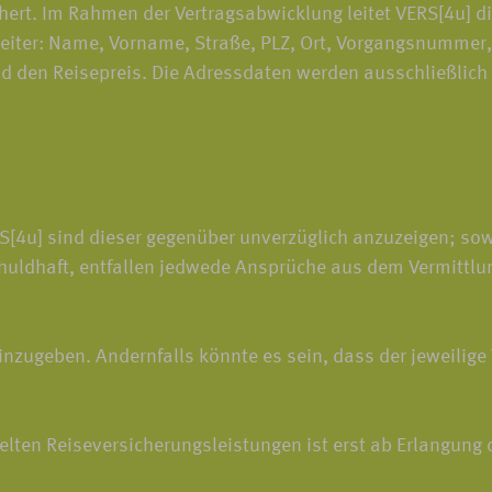
hert. Im Rahmen der Vertragsabwicklung leitet VERS[4u] 
eiter: Name, Vorname, Straße, PLZ, Ort, Vorgangsnummer, 
en Reisepreis. Die Adressdaten werden ausschließlich zu
4u] sind dieser gegenüber unverzüglich anzuzeigen; sowei
huldhaft, entfallen jedwede Ansprüche aus dem Vermittlu
inzugeben. Andernfalls könnte es sein, dass der jeweilige 
ten Reiseversicherungsleistungen ist erst ab Erlangung d