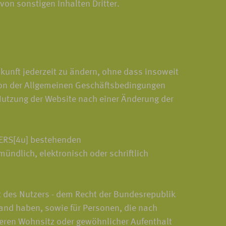
von sonstigen Inhalten Dritter.
kunft jederzeit zu ändern, ohne dass insoweit
rsion der Allgemeinen Geschäftsbedingungen
Nutzung der Website nach einer Änderung der
VERS[4u] bestehenden
ndlich, elektronisch oder schriftlich
t des Nutzers - dem Recht der Bundesrepublik
land haben, sowie für Personen, die nach
deren Wohnsitz oder gewöhnlicher Aufenthalt