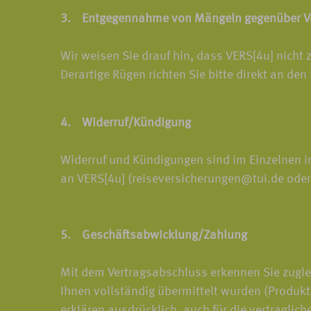
3. Entgegennahme von Mängeln gegenüber Ve
Wir weisen Sie drauf hin, dass VERS[4u] nicht
Derartige Rügen richten Sie bitte direkt an den
4. Widerruf/Kündigung
Widerruf und Kündigungen sind im Einzelnen in
an VERS[4u] (reiseversicherungen@tui.de oder
5. Geschäftsabwicklung/Zahlung
Mit dem Vertragsabschluss erkennen Sie zugle
Ihnen vollständig übermittelt wurden (Produkt
erklären ausdrücklich, auch für die vertragli