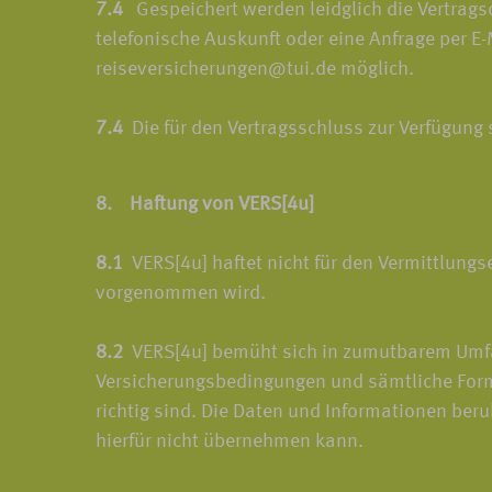
7.4
Gespeichert werden leidglich die Vertragsda
telefonische Auskunft oder eine Anfrage per E
reiseversicherungen@tui.de möglich.
7.4
Die für den Vertragsschluss zur Verfügung
8. Haftung von VERS[4u]
8.1
VERS[4u] haftet nicht für den Vermittlungse
vorgenommen wird.
8.2
VERS[4u] bemüht sich in zumutbarem Umfang
Versicherungsbedingungen und sämtliche Formu
richtig sind. Die Daten und Informationen be
hierfür nicht übernehmen kann.