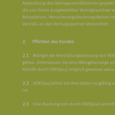
Abwicklung des Vertragsverhältnisses gespeic
die von Ihnen ausgewählten Vertragspartner w
Reisedatum, Versicherungsbuchungsdatum und d
VersStG an den Vertragspartner übermittelt.
2. Pflichten des Kunden
2.1
Mängel der Vermittlungsleistung von VERS[
geben. Unterlassen Sie eine Mängelanzeige sc
Abhilfe durch VERS[4u] möglich gewesen wäre.
2.2
VERS[4u] bittet Sie Ihre Daten sorgfältig e
ist.
2.3
Eine Buchung von durch VERS[4u] vermittel