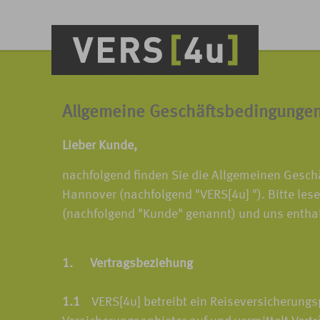
Allgemeine Geschäftsbedingunge
Lieber Kunde,
nachfolgend finden Sie die Allgemeinen Gesc
Hannover (nachfolgend "VERS[4u] "). Bitte les
(nachfolgend "Kunde" genannt) und uns entha
1. Vertragsbeziehung
1.1
VERS[4u] betreibt ein Reiseversicherungspo