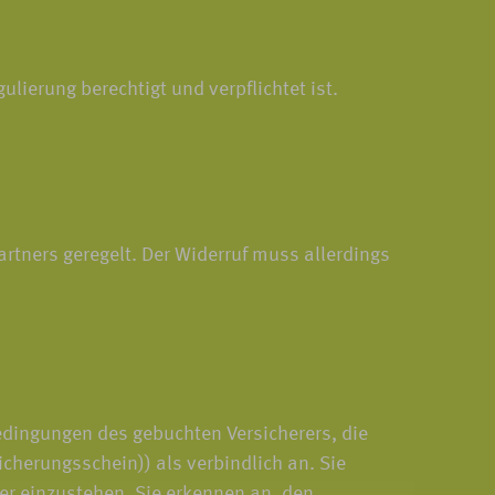
ierung berechtigt und verpflichtet ist.
rtners geregelt. Der Widerruf muss allerdings
edingungen des gebuchten Versicherers, die
cherungsschein)) als verbindlich an. Sie
mer einzustehen. Sie erkennen an, den