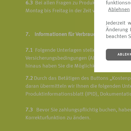
funktions
6.3
Bei allen Fragen zu Produkten und Vertrags
Ablehnen
Montag bis Freitag in der Zeit von 9.00 bis 1
Jederzeit 
Änderung I
7. Informationen für Verbraucher bei Fernabs
beachten S
7.1
Folgende Unterlagen stellen wir Ihnen vor
ABLEH
Versicherungsbedingungen (ABV), Produktinform
hinaus haben Sie die Möglichkeit, sich diese 
7.2
Durch das Betätigen des Buttons „Kostenpfl
daran übermitteln wir Ihnen die folgenden Un
Produktinformationsblatt (IPID), Dokumentatio
7.3
Bevor Sie zahlungspflichtig buchen, haben
Korrekturfunktion zu ändern.