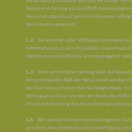
Versicherungsanbieter auf und vermittelt Ver
Reiseversicherung ein Geschäftsbesorgungsver
Versicherungsschutz wird im Falle einer erfol
Versicherern geleistet.
1.2
Sie erhalten über VERS[4u] Reiseversiche
Informationen zu den Produkten sowie Produkt
stellen ein verbindliches Vertragsangebot seit
1.3
Dem vermittelten Vertrag über die Reiseve
entsprechenden AVB der Versicherer werden Ih
Darüber hinaus haben Sie die Möglichkeit, sic
Vertragsabschluss werden wir Ihnen die AVBs ü
Zusammenfassung des Versicherungsschutzes 
1.4
Wir werden Ihre personenbezogenen Daten n
uns dazu Ihre (elektronische) Einwilligung er