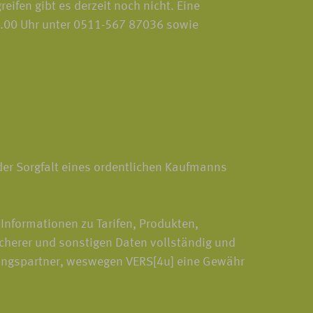
ifen gibt es derzeit noch nicht. Eine
18.00 Uhr unter 0511-567 87036 sowie
 der Sorgfalt eines ordentlichen Kaufmanns
Informationen zu Tarifen, Produkten,
cherer und sonstigen Daten vollständig und
erungspartner, weswegen VERS[4u] eine Gewähr