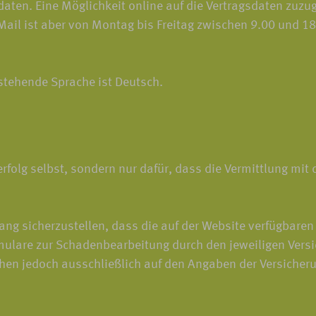
ten. Eine Möglichkeit online auf die Vertragsdaten zuzugre
-Mail ist aber von Montag bis Freitag zwischen 9.00 und 
 stehende Sprache ist Deutsch.
rfolg selbst, sondern nur dafür, dass die Vermittlung mit
 sicherzustellen, dass die auf der Website verfügbaren 
lare zur Schadenbearbeitung durch den jeweiligen Versi
ruhen jedoch ausschließlich auf den Angaben der Versich