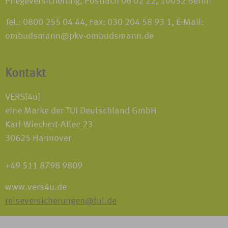
Pflegeversicherung, Postfach 06 02 22, 10052 Berlin
Tel.: 0800 255 04 44, Fax: 030 204 58 93 1, E-Mail:
ombudsmann@pkv-ombudsmann.de
Kontakt
VERS[4u]
eine Marke der TUI Deutschland GmbH
Karl-Wiechert-Allee 23
30625 Hannover
+49 511 8798 9809
www.vers4u.de
reiseversicherungen@tui.de