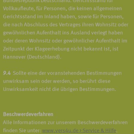
Bundesrepublik Deutschland. Gerichtsstand für
Vollkaufleute, für Personen, die keinen allgemeinen
Gerichtsstand im Inland haben, sowie für Personen,
die nach Abschluss des Vertrages ihren Wohnsitz oder
gewöhnlichen Aufenthalt ins Ausland verlegt haben
oder deren Wohnsitz oder gewöhnlicher Aufenthalt im
Zeitpunkt der Klageerhebung nicht bekannt ist, ist
Hannover (Deutschland).
9.4
Sollte eine der voranstehenden Bestimmungen
unwirksam sein oder werden, so berührt diese
Unwirksamkeit nicht die übrigen Bestimmungen.
Beschwerdeverfahren
Alle Informationen zur unserem Beschwerdeverfahren
finden Sie unter:
www.vers4u.de > Service & Hilfe
.