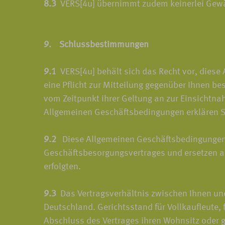
8.3
VERS[4u] übernimmt zudem keinerlei Gewähr 
9. Schlussbestimmungen
9.1
VERS[4u] behält sich das Recht vor, diese
eine Pflicht zur Mitteilung gegenüber Ihnen b
vom Zeitpunkt ihrer Geltung an zur Einsichtn
Allgemeinen Geschäftsbedingungen erklären Si
9.2
Diese Allgemeinen Geschäftsbedingungen 
Geschäftsbesorgungsvertrages und ersetzen al
erfolgten.
9.3
Das Vertragsverhältnis zwischen Ihnen und
Deutschland. Gerichtsstand für Vollkaufleute,
Abschluss des Vertrages ihren Wohnsitz oder 