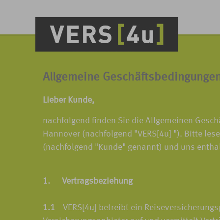
Allgemeine Geschäftsbedingunge
Lieber Kunde,
nachfolgend finden Sie die Allgemeinen Gesc
Hannover (nachfolgend "VERS[4u] "). Bitte les
(nachfolgend "Kunde" genannt) und uns entha
1. Vertragsbeziehung
1.1
VERS[4u] betreibt ein Reiseversicherungspo