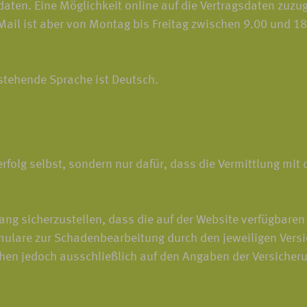
ten. Eine Möglichkeit online auf die Vertragsdaten zuzugre
-Mail ist aber von Montag bis Freitag zwischen 9.00 und 
 stehende Sprache ist Deutsch.
rfolg selbst, sondern nur dafür, dass die Vermittlung mit
 sicherzustellen, dass die auf der Website verfügbaren 
lare zur Schadenbearbeitung durch den jeweiligen Versi
ruhen jedoch ausschließlich auf den Angaben der Versich