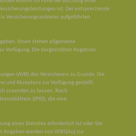
Kunden kommt im Falle der Buchung einer
ersicherungsleistungen ist. Der entsprechende
als Versicherungsanbieter aufgeführten
gaben. Ihnen stehen allgemeine
ur Verfügung. Die dargestellten Angebote
ungen (AVB) des Versicherers zu Grunde. Die
e und Akzeptanz zur Verfügung gestellt.
sch zusenden zu lassen. Nach
onsblättern (IPID), die eine
g eines Dienstes erforderlich ist oder Sie
ten Angaben werden von VERS[4u] zur