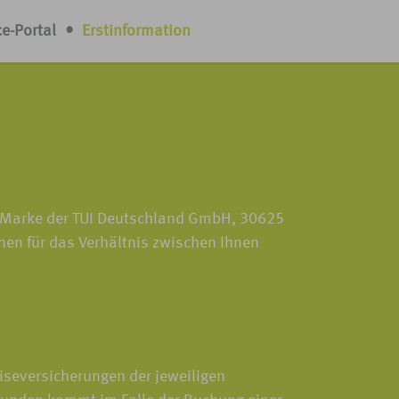
ce-Portal
•
Erstinformation
r Marke der TUI Deutschland GmbH, 30625
nen für das Verhältnis zwischen Ihnen
eiseversicherungen der jeweiligen