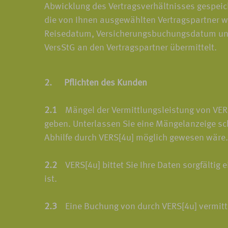
Abwicklung des Vertragsverhältnisses gespeic
die von Ihnen ausgewählten Vertragspartner w
Reisedatum, Versicherungsbuchungsdatum und d
VersStG an den Vertragspartner übermittelt.
2. Pflichten des Kunden
2.1
Mängel der Vermittlungsleistung von VERS[
geben. Unterlassen Sie eine Mängelanzeige sc
Abhilfe durch VERS[4u] möglich gewesen wäre.
2.2
VERS[4u] bittet Sie Ihre Daten sorgfältig e
ist.
2.3
Eine Buchung von durch VERS[4u] vermittel