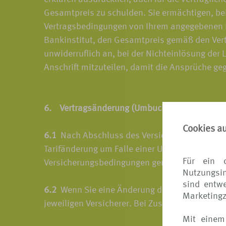
Gesamtpreis zu schulden. Sie ermächtigen, bei
Vertragsbedingungen von Ihrem angegebenen Kon
Bankinstitut, den Gesamtpreis gemäß den Vertr
unwiderruflich an, bei der Nichteinlösung der
Anschrift mitzuteilen, damit die Ansprüche g
6. Vertragsänderung (Umbuchen)
Cookies a
6.1
Nach Abschluss des Versicherungsvertrages
Tarifänderung um Falle einer Umbuchung der Re
Für ein 
Versicherungsbedingungen geregelt.
Nutzungsin
sind entwe
6.2
Wenn Sie eine Änderung des Versicherungsve
Marketing
jeweiligen Versicherer. Bei Zustimmung durch
Mit einem