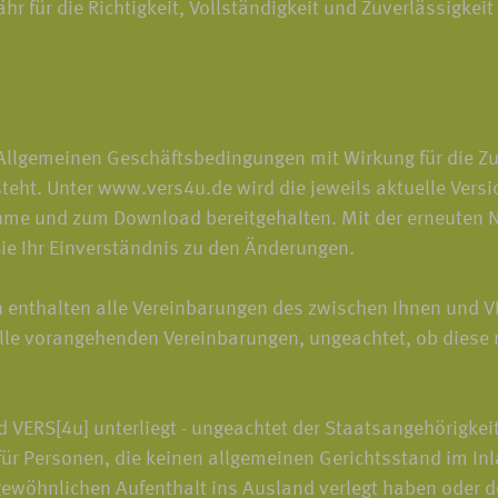
für die Richtigkeit, Vollständigkeit und Zuverlässigkeit 
 Allgemeinen Geschäftsbedingungen mit Wirkung für die Zu
esteht. Unter www.vers4u.de wird die jeweils aktuelle Ve
ahme und zum Download bereitgehalten. Mit der erneuten 
e Ihr Einverständnis zu den Änderungen.
enthalten alle Vereinbarungen des zwischen Ihnen und 
le vorangehenden Vereinbarungen, ungeachtet, ob diese mü
 VERS[4u] unterliegt - ungeachtet der Staatsangehörigkei
 für Personen, die keinen allgemeinen Gerichtsstand im In
gewöhnlichen Aufenthalt ins Ausland verlegt haben oder 