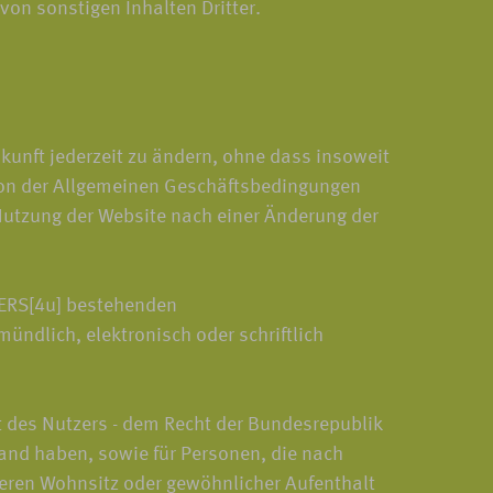
von sonstigen Inhalten Dritter.
kunft jederzeit zu ändern, ohne dass insoweit
rsion der Allgemeinen Geschäftsbedingungen
Nutzung der Website nach einer Änderung der
VERS[4u] bestehenden
ndlich, elektronisch oder schriftlich
t des Nutzers - dem Recht der Bundesrepublik
land haben, sowie für Personen, die nach
deren Wohnsitz oder gewöhnlicher Aufenthalt