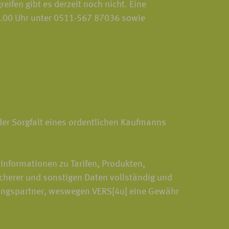
ifen gibt es derzeit noch nicht. Eine
18.00 Uhr unter 0511-567 87036 sowie
 der Sorgfalt eines ordentlichen Kaufmanns
Informationen zu Tarifen, Produkten,
cherer und sonstigen Daten vollständig und
erungspartner, weswegen VERS[4u] eine Gewähr