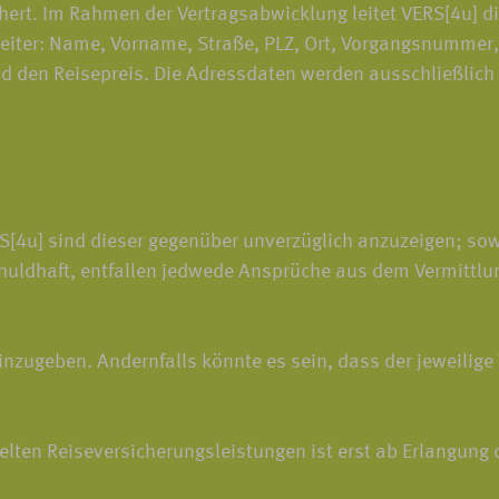
hert. Im Rahmen der Vertragsabwicklung leitet VERS[4u] 
eiter: Name, Vorname, Straße, PLZ, Ort, Vorgangsnummer, 
en Reisepreis. Die Adressdaten werden ausschließlich zu
4u] sind dieser gegenüber unverzüglich anzuzeigen; sowei
huldhaft, entfallen jedwede Ansprüche aus dem Vermittlu
inzugeben. Andernfalls könnte es sein, dass der jeweilige 
ten Reiseversicherungsleistungen ist erst ab Erlangung d