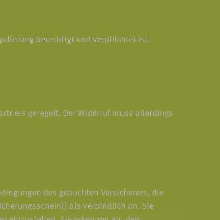
ierung berechtigt und verpflichtet ist.
rtners geregelt. Der Widerruf muss allerdings
edingungen des gebuchten Versicherers, die
cherungsschein)) als verbindlich an. Sie
mer einzustehen. Sie erkennen an, den