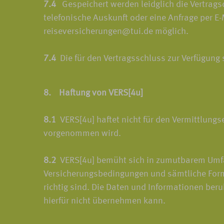
7.4
Gespeichert werden leidglich die Vertragsda
telefonische Auskunft oder eine Anfrage per E
reiseversicherungen@tui.de möglich.
7.4
Die für den Vertragsschluss zur Verfügung
8. Haftung von VERS[4u]
8.1
VERS[4u] haftet nicht für den Vermittlungse
vorgenommen wird.
8.2
VERS[4u] bemüht sich in zumutbarem Umfang
Versicherungsbedingungen und sämtliche Formu
richtig sind. Die Daten und Informationen be
hierfür nicht übernehmen kann.