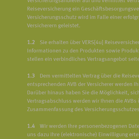
Versicherungsanbieter auf und vermittelt Ver
Reiseversicherung ein Geschäftsbesorgungsver
Versicherungsschutz wird im Falle einer erfol
Versicherern geleistet.
1.2
Sie erhalten über VERS[4u] Reiseversiche
Informationen zu den Produkten sowie Produkt
stellen ein verbindliches Vertragsangebot seit
1.3
Dem vermittelten Vertrag über die Reiseve
entsprechenden AVB der Versicherer werden Ih
Darüber hinaus haben Sie die Möglichkeit, sic
Vertragsabschluss werden wir Ihnen die AVBs ü
Zusammenfassung des Versicherungsschutzes 
1.4
Wir werden Ihre personenbezogenen Daten n
uns dazu Ihre (elektronische) Einwilligung er