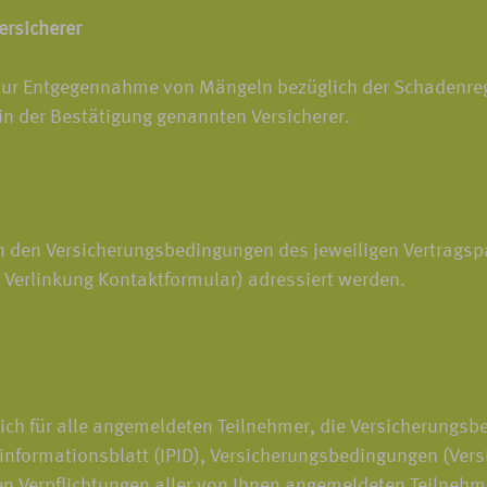
rsicherer
 zur Entgegennahme von Mängeln bezüglich der Schadenregul
 in der Bestätigung genannten Versicherer.
 den Versicherungsbedingungen des jeweiligen Vertragspa
 Verlinkung Kontaktformular) adressiert werden.
ich für alle angemeldeten Teilnehmer, die Versicherungsb
informationsblatt (IPID), Versicherungsbedingungen (Versi
chen Verpflichtungen aller von Ihnen angemeldeten Teilneh