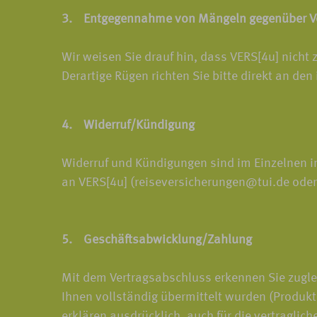
3. Entgegennahme von Mängeln gegenüber Ve
Wir weisen Sie drauf hin, dass VERS[4u] nicht
Derartige Rügen richten Sie bitte direkt an den
4. Widerruf/Kündigung
Widerruf und Kündigungen sind im Einzelnen in
an VERS[4u] (reiseversicherungen@tui.de oder
5. Geschäftsabwicklung/Zahlung
Mit dem Vertragsabschluss erkennen Sie zugle
Ihnen vollständig übermittelt wurden (Produkt
erklären ausdrücklich, auch für die vertragli