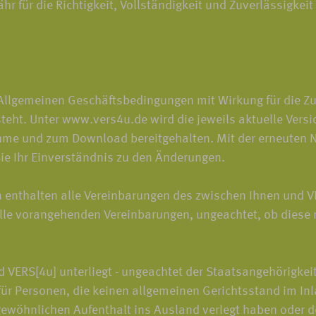
für die Richtigkeit, Vollständigkeit und Zuverlässigkeit 
 Allgemeinen Geschäftsbedingungen mit Wirkung für die Zu
esteht. Unter www.vers4u.de wird die jeweils aktuelle Ve
ahme und zum Download bereitgehalten. Mit der erneuten 
e Ihr Einverständnis zu den Änderungen.
enthalten alle Vereinbarungen des zwischen Ihnen und 
le vorangehenden Vereinbarungen, ungeachtet, ob diese mü
 VERS[4u] unterliegt - ungeachtet der Staatsangehörigkei
 für Personen, die keinen allgemeinen Gerichtsstand im In
gewöhnlichen Aufenthalt ins Ausland verlegt haben oder 