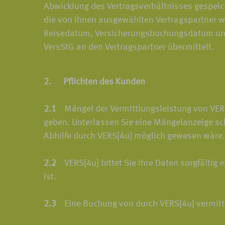
Abwicklung des Vertragsverhältnisses gespeic
die von Ihnen ausgewählten Vertragspartner w
Reisedatum, Versicherungsbuchungsdatum und d
VersStG an den Vertragspartner übermittelt.
2. Pflichten des Kunden
2.1
Mängel der Vermittlungsleistung von VERS[
geben. Unterlassen Sie eine Mängelanzeige sc
Abhilfe durch VERS[4u] möglich gewesen wäre.
2.2
VERS[4u] bittet Sie Ihre Daten sorgfältig e
ist.
2.3
Eine Buchung von durch VERS[4u] vermittel