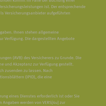
Kunden kommt im Falle der Buchung einer
ersicherungsleistungen ist. Der entsprechende
als Versicherungsanbieter aufgeführten
gaben. Ihnen stehen allgemeine
ur Verfügung. Die dargestellten Angebote
ungen (AVB) des Versicherers zu Grunde. Die
e und Akzeptanz zur Verfügung gestellt.
sch zusenden zu lassen. Nach
onsblättern (IPID), die eine
g eines Dienstes erforderlich ist oder Sie
ten Angaben werden von VERS[4u] zur