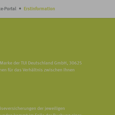
ce-Portal
•
Erstinformation
r Marke der TUI Deutschland GmbH, 30625
nen für das Verhältnis zwischen Ihnen
eiseversicherungen der jeweiligen