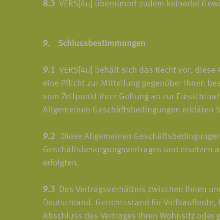
8.3
VERS[4u] übernimmt zudem keinerlei Gewähr 
9. Schlussbestimmungen
9.1
VERS[4u] behält sich das Recht vor, diese
eine Pflicht zur Mitteilung gegenüber Ihnen b
vom Zeitpunkt ihrer Geltung an zur Einsichtn
Allgemeinen Geschäftsbedingungen erklären Si
9.2
Diese Allgemeinen Geschäftsbedingungen 
Geschäftsbesorgungsvertrages und ersetzen al
erfolgten.
9.3
Das Vertragsverhältnis zwischen Ihnen und
Deutschland. Gerichtsstand für Vollkaufleute,
Abschluss des Vertrages ihren Wohnsitz oder 