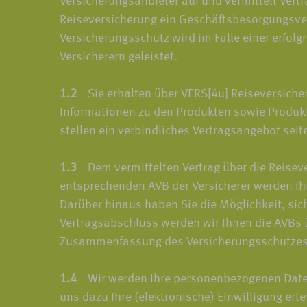
Versicherungsanbieter auf und vermittelt Ver
Reiseversicherung ein Geschäftsbesorgungsver
Versicherungsschutz wird im Falle einer erfol
Versicherern geleistet.
1.2
Sie erhalten über VERS[4u] Reiseversiche
Informationen zu den Produkten sowie Produkt
stellen ein verbindliches Vertragsangebot seit
1.3
Dem vermittelten Vertrag über die Reiseve
entsprechenden AVB der Versicherer werden Ih
Darüber hinaus haben Sie die Möglichkeit, sic
Vertragsabschluss werden wir Ihnen die AVBs ü
Zusammenfassung des Versicherungsschutzes 
1.4
Wir werden Ihre personenbezogenen Daten n
uns dazu Ihre (elektronische) Einwilligung er