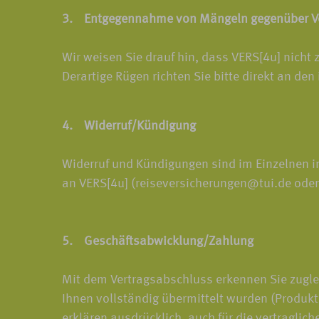
3. Entgegennahme von Mängeln gegenüber Ve
Wir weisen Sie drauf hin, dass VERS[4u] nicht
Derartige Rügen richten Sie bitte direkt an den
4. Widerruf/Kündigung
Widerruf und Kündigungen sind im Einzelnen in
an VERS[4u] (reiseversicherungen@tui.de oder
5. Geschäftsabwicklung/Zahlung
Mit dem Vertragsabschluss erkennen Sie zugle
Ihnen vollständig übermittelt wurden (Produkt
erklären ausdrücklich, auch für die vertragli