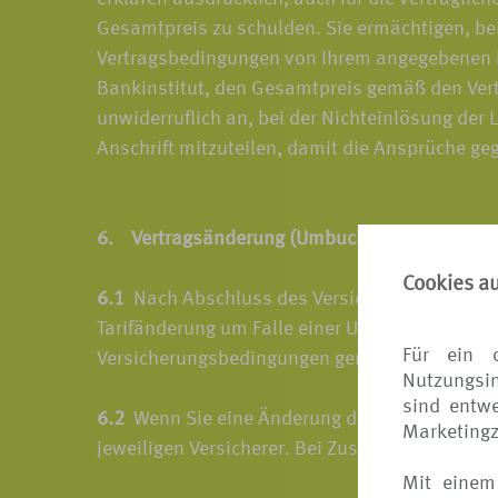
Gesamtpreis zu schulden. Sie ermächtigen, bei
Vertragsbedingungen von Ihrem angegebenen Kon
Bankinstitut, den Gesamtpreis gemäß den Vertr
unwiderruflich an, bei der Nichteinlösung der
Anschrift mitzuteilen, damit die Ansprüche g
6. Vertragsänderung (Umbuchen)
Cookies a
6.1
Nach Abschluss des Versicherungsvertrages
Tarifänderung um Falle einer Umbuchung der Re
Für ein 
Versicherungsbedingungen geregelt.
Nutzungsin
sind entwe
6.2
Wenn Sie eine Änderung des Versicherungsve
Marketing
jeweiligen Versicherer. Bei Zustimmung durch
Mit einem