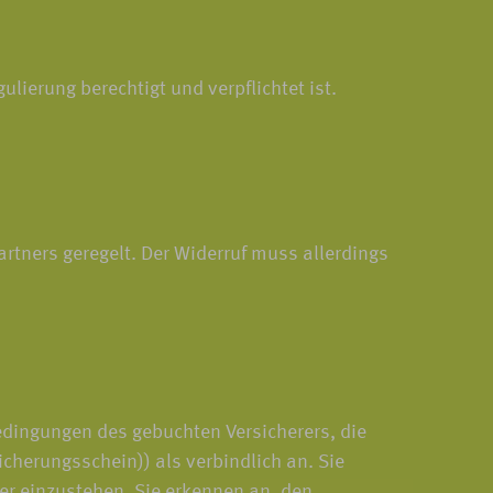
ierung berechtigt und verpflichtet ist.
rtners geregelt. Der Widerruf muss allerdings
edingungen des gebuchten Versicherers, die
cherungsschein)) als verbindlich an. Sie
mer einzustehen. Sie erkennen an, den