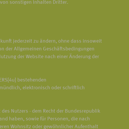
von sonstigen Inhalten Dritter.
kunft jederzeit zu ändern, ohne dass insoweit
rsion der Allgemeinen Geschäftsbedingungen
Nutzung der Website nach einer Änderung der
VERS[4u] bestehenden
ndlich, elektronisch oder schriftlich
t des Nutzers - dem Recht der Bundesrepublik
land haben, sowie für Personen, die nach
deren Wohnsitz oder gewöhnlicher Aufenthalt