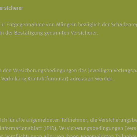
rsicherer
 zur Entgegennahme von Mängeln bezüglich der Schadenregul
 in der Bestätigung genannten Versicherer.
 den Versicherungsbedingungen des jeweiligen Vertragspa
 Verlinkung Kontaktformular) adressiert werden.
ich für alle angemeldeten Teilnehmer, die Versicherungsb
informationsblatt (IPID), Versicherungsbedingungen (Versi
chen Verpflichtungen aller von Ihnen angemeldeten Teilneh