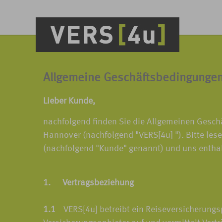
Allgemeine Geschäftsbedingunge
Lieber Kunde,
nachfolgend finden Sie die Allgemeinen Gesc
Hannover (nachfolgend "VERS[4u] "). Bitte les
(nachfolgend "Kunde" genannt) und uns entha
1. Vertragsbeziehung
1.1
VERS[4u] betreibt ein Reiseversicherungspo