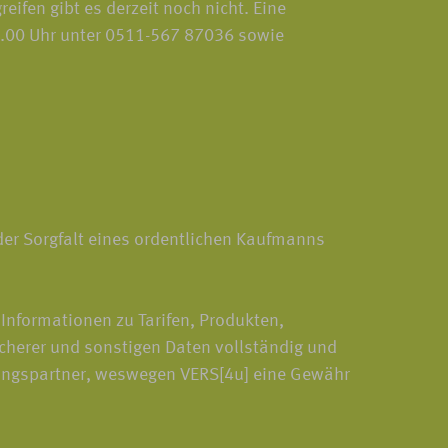
ifen gibt es derzeit noch nicht. Eine
18.00 Uhr unter 0511-567 87036 sowie
 der Sorgfalt eines ordentlichen Kaufmanns
Informationen zu Tarifen, Produkten,
cherer und sonstigen Daten vollständig und
erungspartner, weswegen VERS[4u] eine Gewähr