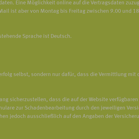
ten. Eine Möglichkeit online auf die Vertragsdaten zuzugre
-Mail ist aber von Montag bis Freitag zwischen 9.00 und 
 stehende Sprache ist Deutsch.
rfolg selbst, sondern nur dafür, dass die Vermittlung mit
 sicherzustellen, dass die auf der Website verfügbaren 
lare zur Schadenbearbeitung durch den jeweiligen Versi
ruhen jedoch ausschließlich auf den Angaben der Versich