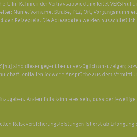
hert. Im Rahmen der Vertragsabwicklung leitet VERS[4u] 
eiter: Name, Vorname, Straße, PLZ, Ort, Vorgangsnummer, 
en Reisepreis. Die Adressdaten werden ausschließlich zu
4u] sind dieser gegenüber unverzüglich anzuzeigen; sowei
huldhaft, entfallen jedwede Ansprüche aus dem Vermittlu
inzugeben. Andernfalls könnte es sein, dass der jeweilige 
ten Reiseversicherungsleistungen ist erst ab Erlangung d