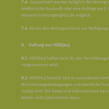
7.4
Gespeichert werden leidglich die Vertragsda
telefonische Auskunft oder eine Anfrage per E
reiseversicherungen@tui.de möglich.
7.4
Die für den Vertragsschluss zur Verfügung
8. Haftung von VERS[4u]
8.1
VERS[4u] haftet nicht für den Vermittlungse
vorgenommen wird.
8.2
VERS[4u] bemüht sich in zumutbarem Umfang
Versicherungsbedingungen und sämtliche Formu
richtig sind. Die Daten und Informationen be
hierfür nicht übernehmen kann.