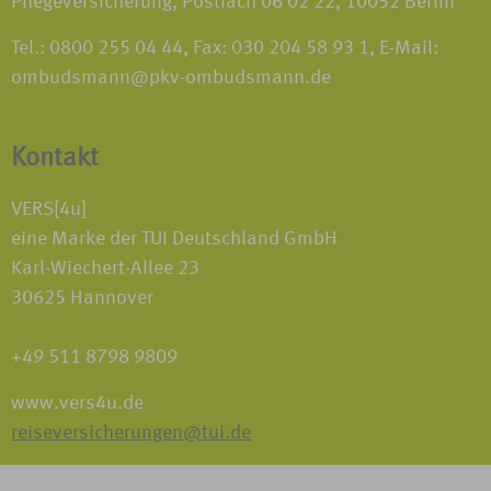
Pflegeversicherung, Postfach 06 02 22, 10052 Berlin
Tel.: 0800 255 04 44, Fax: 030 204 58 93 1, E-Mail:
ombudsmann@pkv-ombudsmann.de
Kontakt
VERS[4u]
eine Marke der TUI Deutschland GmbH
Karl-Wiechert-Allee 23
30625 Hannover
+49 511 8798 9809
www.vers4u.de
reiseversicherungen@tui.de