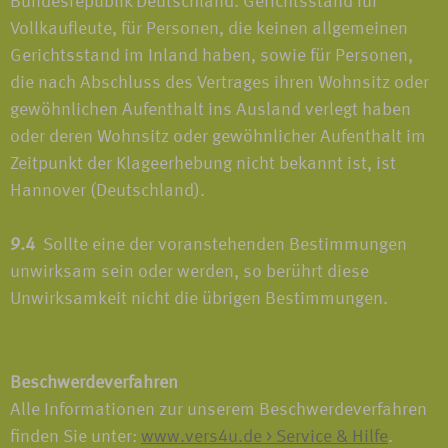
Bundesrepublik Deutschland. Gerichtsstand für
Vollkaufleute, für Personen, die keinen allgemeinen
Gerichtsstand im Inland haben, sowie für Personen,
die nach Abschluss des Vertrages ihren Wohnsitz oder
gewöhnlichen Aufenthalt ins Ausland verlegt haben
oder deren Wohnsitz oder gewöhnlicher Aufenthalt im
Zeitpunkt der Klageerhebung nicht bekannt ist, ist
Hannover (Deutschland).
9.4
Sollte eine der voranstehenden Bestimmungen
unwirksam sein oder werden, so berührt diese
Unwirksamkeit nicht die übrigen Bestimmungen.
Beschwerdeverfahren
Alle Informationen zur unserem Beschwerdeverfahren
finden Sie unter:
www.vers4u.de > Service & Hilfe
.