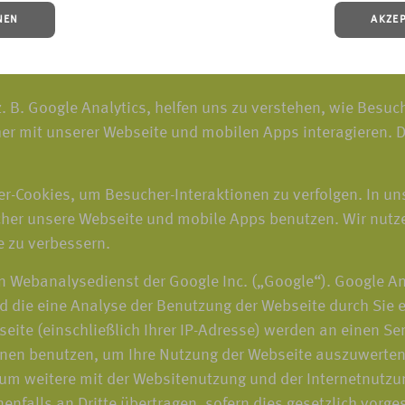
NEN
AKZE
. B. Google Analytics, helfen uns zu verstehen, wie Besu
er mit unserer Webseite und mobilen Apps interagieren. D
r-Cookies, um Besucher-Interaktionen zu verfolgen. In un
er unsere Webseite und mobile Apps benutzen. Wir nutze
e zu verbessern.
n Webanalysedienst der Google Inc. („Google“). Google An
d die eine Analyse der Benutzung der Webseite durch Sie 
eite (einschließlich Ihrer IP-Adresse) werden an einen S
onen benutzen, um Ihre Nutzung der Webseite auszuwerten,
m weitere mit der Websitenutzung und der Internetnutzu
nfalls an Dritte übertragen, sofern dies gesetzlich vorge