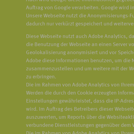
Auftrag von Google verarbeiten. Google wird i
Unsere Webseite nutzt die Anonymisierungs-Fu
dadurch nur verkürzt gespeichert und weiterve
Diese Webseite nutzt auch Adobe Analytics, da
die Benutzung der Webseite an einen Server von
Geolokalisierung anonymisiert und vor Speiche
Adobe diese Informationen benutzen, um die N
zusammenzustellen und um weitere mit der We
zu erbringen.
Die im Rahmen von Adobe Analytics von Ihrem
Werden die durch den Cookie erzeugten Informa
Einstellungen gewährleistet, dass die IP-Adre
wird. Im Auftrag des Betreibers dieser Websei
auszuwerten, um Reports über die Websiteakt
verbundene Dienstleistungen gegenüber dem W
Die im Rahmen von Adobe Analytics von Ihrem