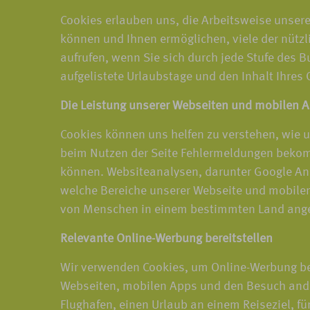
Cookies erlauben uns, die Arbeitsweise unsere
können und Ihnen ermöglichen, viele der nützl
aufrufen, wenn Sie sich durch jede Stufe des 
aufgelistete Urlaubstage und den Inhalt Ihres
Die Leistung unserer Webseiten und mobilen 
Cookies können uns helfen zu verstehen, wie 
beim Nutzen der Seite Fehlermeldungen bekom
können. Websiteanalysen, darunter Google Ana
welche Bereiche unserer Webseite und mobilen 
von Menschen in einem bestimmten Land angese
Relevante Online-Werbung bereitstellen
Wir verwenden Cookies, um Online-Werbung ber
Webseiten, mobilen Apps und den Besuch ander
Flughafen, einen Urlaub an einem Reiseziel, für