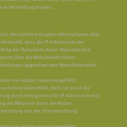
e in Verbindung bringen.
urch den Cookie erzeugten Informationen über
hrleistet, dass die IP-Adresse vor der
ftrag des Betreibers dieser Webseite wird
ports über die Websiteaktivitäten
tleistungen gegenüber dem Websitebetreiber
n Daten von Adobe zusammengeführt.
on Adobe übermittelt, dann ist durch die
rung durch eine generische IP-Adresse ersetzt
ng der Webseite durch die Nutzer
tenutzung und der Internetnutzung
n Daten von Adobe zusammengeführt.