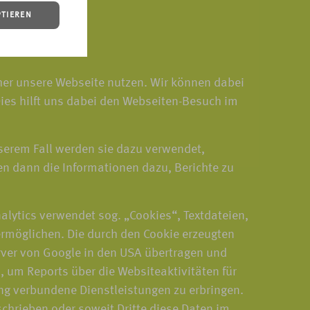
PTIEREN
cher unsere Webseite nutzen. Wir können dabei
ies hilft uns dabei den Webseiten-Besuch im
serem Fall werden sie dazu verwendet,
n dann die Informationen dazu, Berichte zu
alytics verwendet sog. „Cookies“, Textdateien,
ermöglichen. Die durch den Cookie erzeugten
erver von Google in den USA übertragen und
 um Reports über die Websiteaktivitäten für
ng verbundene Dienstleistungen zu erbringen.
schrieben oder soweit Dritte diese Daten im