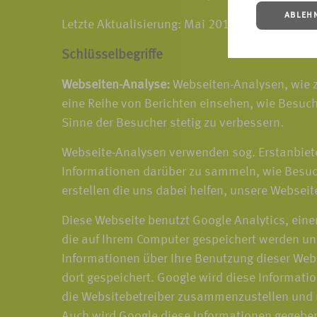
ABLEH
Letzte Aktualisierung: Mai 2018
Schlüsselbegriffe
Webseiten-Analyse:
Webseiten-Analysen, wie z
eine Reihe von Berichten einsehen, wie Besuch
Sinne der Besucher stetig zu verbessern.
Webseite-Analysen verwenden sog. Erstanbiete
Informationen darüber zu sammeln, wie Besuch
erstellen die uns dabei helfen, unsere Webseit
Diese Webseite benutzt Google Analytics, eine
die auf Ihrem Computer gespeichert werden un
Informationen über Ihre Benutzung dieser Webs
dort gespeichert. Google wird diese Informati
die Websitebetreiber zusammenzustellen und u
Auch wird Google diese Informationen gegebene