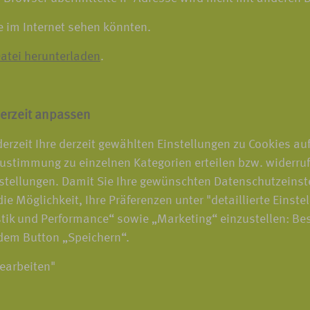
e im Internet sehen könnten.
atei herunterladen
.
erzeit anpassen
erzeit Ihre derzeit gewählten Einstellungen zu Cookies au
ustimmung zu einzelnen Kategorien erteilen bzw. widerru
stellungen. Damit Sie Ihre gewünschten Datenschutzeinst
ie Möglichkeit, Ihre Präferenzen unter "detaillierte Einste
tik und Performance“ sowie „Marketing“ einzustellen: Be
 dem Button „Speichern“.
bearbeiten"