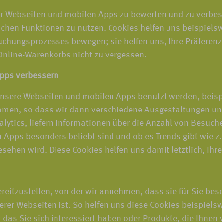
r Webseiten und mobilen Apps zu bewerten und zu verbesse
ichen Funktionen zu nutzen. Cookies helfen uns beispiels
Buchungsprozesses bewegen; sie helfen uns, Ihre Präferenz
 Online-Warenkorbs nicht zu vergessen.
Apps verbessern
unsere Webseiten und mobilen Apps benutzt werden, beispi
men, so dass wir dann verschiedene Ausgestaltungen un
lytics, liefern Informationen über die Anzahl von Besuc
Apps besonders beliebt sind und ob es Trends gibt wie z. 
hen wird. Diese Cookies helfen uns damit letztlich, Ihre
eitzustellen, von der wir annehmen, dass sie für Sie bes
er Webseiten ist. So helfen uns diese Cookies beispiels
 das Sie sich interessiert haben oder Produkte, die Ihnen v