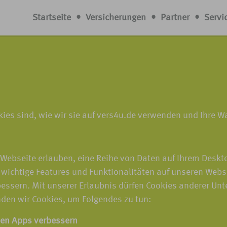
Startseite
•
Versicherungen
•
Partner
•
Servi
okies sind, wie wir sie auf vers4u.de verwenden und Ihre 
r Webseite erlauben, eine Reihe von Daten auf Ihrem Desk
 wichtige Features und Funktionalitäten auf unseren Webs
bessern. Mit unserer Erlaubnis dürfen Cookies anderer U
den wir Cookies, um Folgendes zu tun:
len Apps verbessern