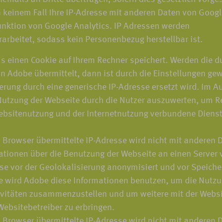
n keinem Fall Ihre IP-Adresse mit anderen Daten von Googl
nktion von Google Analytics. IP Adressen werden
rarbeitet, sodass kein Personenbezug herstellbar ist.
s einen Cookie auf Ihrem Rechner speichert. Werden die d
 Adobe übermittelt, dann ist durch die Einstellungen gewä
rung durch eine generische IP-Adresse ersetzt wird. Im Au
utzung der Webseite durch die Nutzer auszuwerten, um Re
bsitenutzung und der Internetnutzung verbundene Diens
 Browser übermittelte IP-Adresse wird nicht mit andere
tionen über die Benutzung der Webseite an einen Server v
sse vor der Geolokalisierung anonymisiert und vor Speiche
te wird Adobe diese Informationen benutzen, um die Nutzu
ivitäten zusammenzustellen und um weitere mit der Websi
ebsitebetreiber zu erbringen.
 Browser übermittelte IP-Adresse wird nicht mit andere