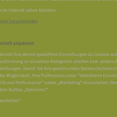
e im Internet sehen könnten.
atei herunterladen
.
erzeit anpassen
erzeit Ihre derzeit gewählten Einstellungen zu Cookies au
ustimmung zu einzelnen Kategorien erteilen bzw. widerru
stellungen. Damit Sie Ihre gewünschten Datenschutzeinst
ie Möglichkeit, Ihre Präferenzen unter "detaillierte Einste
tik und Performance“ sowie „Marketing“ einzustellen: Be
 dem Button „Speichern“.
bearbeiten"