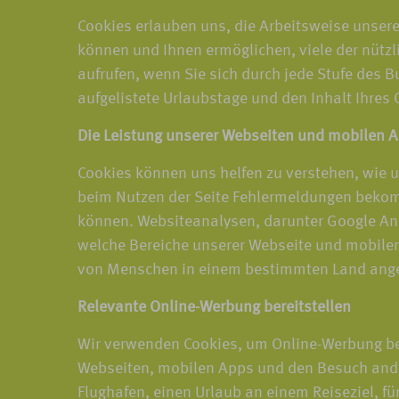
Cookies erlauben uns, die Arbeitsweise unsere
können und Ihnen ermöglichen, viele der nützl
aufrufen, wenn Sie sich durch jede Stufe des 
aufgelistete Urlaubstage und den Inhalt Ihres
Die Leistung unserer Webseiten und mobilen 
Cookies können uns helfen zu verstehen, wie 
beim Nutzen der Seite Fehlermeldungen bekom
können. Websiteanalysen, darunter Google Ana
welche Bereiche unserer Webseite und mobilen 
von Menschen in einem bestimmten Land angese
Relevante Online-Werbung bereitstellen
Wir verwenden Cookies, um Online-Werbung ber
Webseiten, mobilen Apps und den Besuch ander
Flughafen, einen Urlaub an einem Reiseziel, für