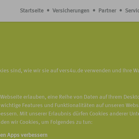
Startseite
•
Versicherungen
•
Partner
•
Servi
okies sind, wie wir sie auf vers4u.de verwenden und Ihre 
r Webseite erlauben, eine Reihe von Daten auf Ihrem Desk
 wichtige Features und Funktionalitäten auf unseren Webs
bessern. Mit unserer Erlaubnis dürfen Cookies anderer U
den wir Cookies, um Folgendes zu tun:
len Apps verbessern