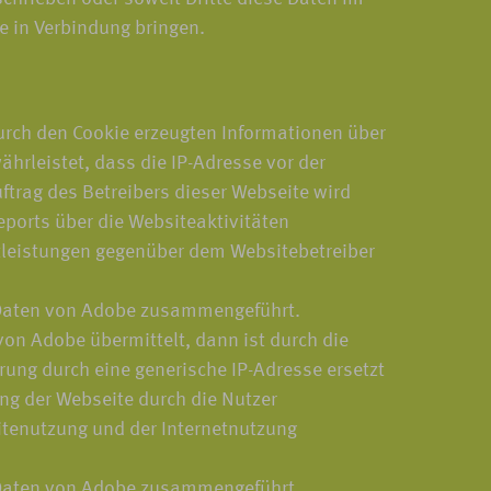
e in Verbindung bringen.
urch den Cookie erzeugten Informationen über
hrleistet, dass die IP-Adresse vor der
ftrag des Betreibers dieser Webseite wird
ports über die Websiteaktivitäten
tleistungen gegenüber dem Websitebetreiber
n Daten von Adobe zusammengeführt.
on Adobe übermittelt, dann ist durch die
rung durch eine generische IP-Adresse ersetzt
ng der Webseite durch die Nutzer
tenutzung und der Internetnutzung
n Daten von Adobe zusammengeführt.