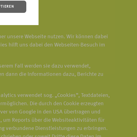
PTIEREN
cher unsere Webseite nutzen. Wir können dabei
ies hilft uns dabei den Webseiten-Besuch im
serem Fall werden sie dazu verwendet,
n dann die Informationen dazu, Berichte zu
alytics verwendet sog. „Cookies“, Textdateien,
ermöglichen. Die durch den Cookie erzeugten
erver von Google in den USA übertragen und
 um Reports über die Websiteaktivitäten für
ng verbundene Dienstleistungen zu erbringen.
schrieben oder soweit Dritte diese Daten im