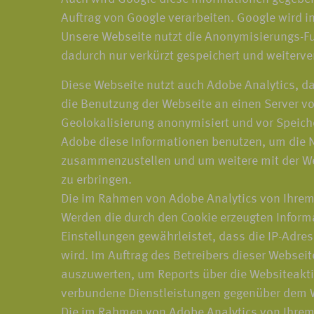
Auftrag von Google verarbeiten. Google wird i
Unsere Webseite nutzt die Anonymisierungs-Fu
dadurch nur verkürzt gespeichert und weiterve
Diese Webseite nutzt auch Adobe Analytics, da
die Benutzung der Webseite an einen Server von
Geolokalisierung anonymisiert und vor Speiche
Adobe diese Informationen benutzen, um die N
zusammenzustellen und um weitere mit der We
zu erbringen.
Die im Rahmen von Adobe Analytics von Ihrem
Werden die durch den Cookie erzeugten Informa
Einstellungen gewährleistet, dass die IP-Adre
wird. Im Auftrag des Betreibers dieser Websei
auszuwerten, um Reports über die Websiteakt
verbundene Dienstleistungen gegenüber dem W
Die im Rahmen von Adobe Analytics von Ihrem