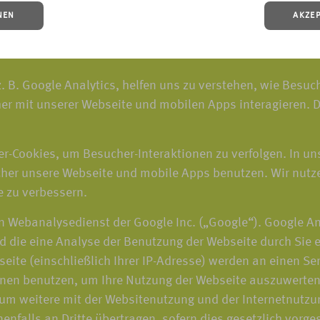
NEN
AKZE
. B. Google Analytics, helfen uns zu verstehen, wie Besu
er mit unserer Webseite und mobilen Apps interagieren. D
r-Cookies, um Besucher-Interaktionen zu verfolgen. In un
er unsere Webseite und mobile Apps benutzen. Wir nutze
e zu verbessern.
n Webanalysedienst der Google Inc. („Google“). Google An
d die eine Analyse der Benutzung der Webseite durch Sie 
eite (einschließlich Ihrer IP-Adresse) werden an einen S
onen benutzen, um Ihre Nutzung der Webseite auszuwerten,
m weitere mit der Websitenutzung und der Internetnutzu
nfalls an Dritte übertragen, sofern dies gesetzlich vorge