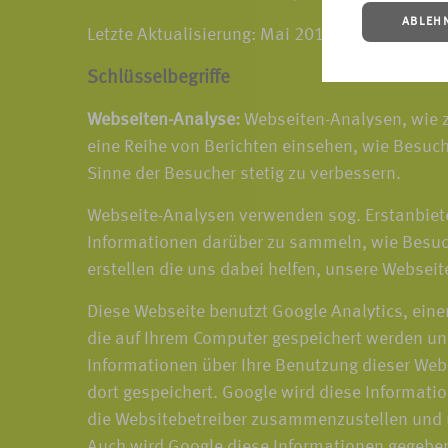
ABLEH
Letzte Aktualisierung: Mai 2018
Schlüsselbegriffe
Webseiten-Analyse:
Webseiten-Analysen, wie z
eine Reihe von Berichten einsehen, wie Besuch
Sinne der Besucher stetig zu verbessern.
Webseite-Analysen verwenden sog. Erstanbiete
Informationen darüber zu sammeln, wie Besuch
erstellen die uns dabei helfen, unsere Webseit
Diese Webseite benutzt Google Analytics, eine
die auf Ihrem Computer gespeichert werden un
Informationen über Ihre Benutzung dieser Webs
dort gespeichert. Google wird diese Informati
die Websitebetreiber zusammenzustellen und u
Auch wird Google diese Informationen gegebene