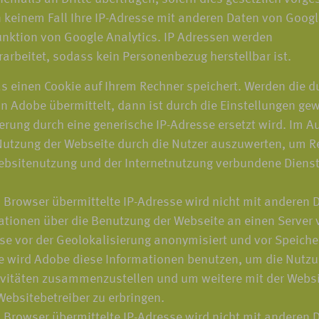
n keinem Fall Ihre IP-Adresse mit anderen Daten von Googl
nktion von Google Analytics. IP Adressen werden
rarbeitet, sodass kein Personenbezug herstellbar ist.
s einen Cookie auf Ihrem Rechner speichert. Werden die d
 Adobe übermittelt, dann ist durch die Einstellungen gewä
rung durch eine generische IP-Adresse ersetzt wird. Im Au
utzung der Webseite durch die Nutzer auszuwerten, um Re
bsitenutzung und der Internetnutzung verbundene Diens
 Browser übermittelte IP-Adresse wird nicht mit andere
tionen über die Benutzung der Webseite an einen Server v
sse vor der Geolokalisierung anonymisiert und vor Speiche
te wird Adobe diese Informationen benutzen, um die Nutzu
ivitäten zusammenzustellen und um weitere mit der Websi
ebsitebetreiber zu erbringen.
 Browser übermittelte IP-Adresse wird nicht mit andere