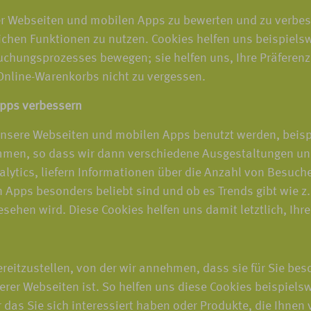
r Webseiten und mobilen Apps zu bewerten und zu verbesse
ichen Funktionen zu nutzen. Cookies helfen uns beispiels
Buchungsprozesses bewegen; sie helfen uns, Ihre Präferenz
 Online-Warenkorbs nicht zu vergessen.
Apps verbessern
unsere Webseiten und mobilen Apps benutzt werden, beispi
men, so dass wir dann verschiedene Ausgestaltungen un
lytics, liefern Informationen über die Anzahl von Besuc
Apps besonders beliebt sind und ob es Trends gibt wie z. 
hen wird. Diese Cookies helfen uns damit letztlich, Ihre
eitzustellen, von der wir annehmen, dass sie für Sie bes
er Webseiten ist. So helfen uns diese Cookies beispiels
 das Sie sich interessiert haben oder Produkte, die Ihnen v