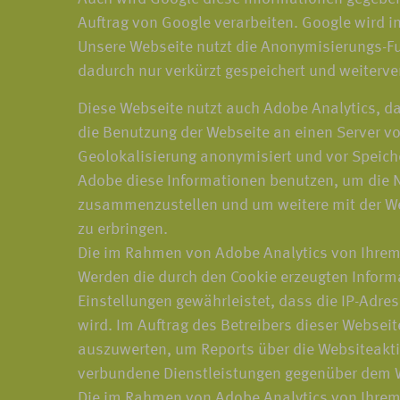
Auftrag von Google verarbeiten. Google wird i
Unsere Webseite nutzt die Anonymisierungs-Fu
dadurch nur verkürzt gespeichert und weiterve
Diese Webseite nutzt auch Adobe Analytics, da
die Benutzung der Webseite an einen Server von
Geolokalisierung anonymisiert und vor Speiche
Adobe diese Informationen benutzen, um die N
zusammenzustellen und um weitere mit der We
zu erbringen.
Die im Rahmen von Adobe Analytics von Ihrem
Werden die durch den Cookie erzeugten Informa
Einstellungen gewährleistet, dass die IP-Adre
wird. Im Auftrag des Betreibers dieser Websei
auszuwerten, um Reports über die Websiteakt
verbundene Dienstleistungen gegenüber dem W
Die im Rahmen von Adobe Analytics von Ihrem