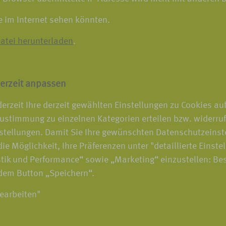
e im Internet sehen könnten.
atei herunterladen
.
erzeit anpassen
erzeit Ihre derzeit gewählten Einstellungen zu Cookies au
ustimmung zu einzelnen Kategorien erteilen bzw. widerru
stellungen. Damit Sie Ihre gewünschten Datenschutzeinst
ie Möglichkeit, Ihre Präferenzen unter "detaillierte Einste
tik und Performance“ sowie „Marketing“ einzustellen: Be
 dem Button „Speichern“.
bearbeiten"