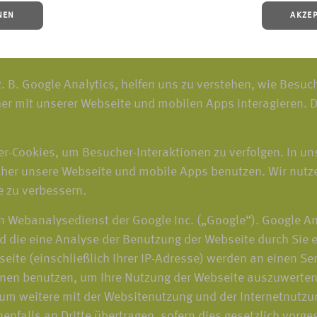
NEN
AKZE
. B. Google Analytics, helfen uns zu verstehen, wie Besu
er mit unserer Webseite und mobilen Apps interagieren. D
r-Cookies, um Besucher-Interaktionen zu verfolgen. In un
er unsere Webseite und mobile Apps benutzen. Wir nutze
e zu verbessern.
n Webanalysedienst der Google Inc. („Google“). Google An
d die eine Analyse der Benutzung der Webseite durch Sie 
eite (einschließlich Ihrer IP-Adresse) werden an einen S
onen benutzen, um Ihre Nutzung der Webseite auszuwerten,
m weitere mit der Websitenutzung und der Internetnutzu
nfalls an Dritte übertragen, sofern dies gesetzlich vorge