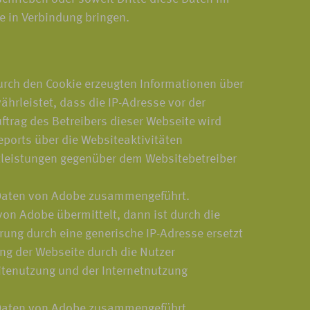
e in Verbindung bringen.
urch den Cookie erzeugten Informationen über
hrleistet, dass die IP-Adresse vor der
ftrag des Betreibers dieser Webseite wird
ports über die Websiteaktivitäten
tleistungen gegenüber dem Websitebetreiber
n Daten von Adobe zusammengeführt.
on Adobe übermittelt, dann ist durch die
rung durch eine generische IP-Adresse ersetzt
ng der Webseite durch die Nutzer
tenutzung und der Internetnutzung
n Daten von Adobe zusammengeführt.