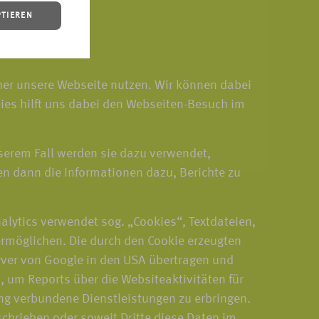
PTIEREN
cher unsere Webseite nutzen. Wir können dabei
ies hilft uns dabei den Webseiten-Besuch im
serem Fall werden sie dazu verwendet,
n dann die Informationen dazu, Berichte zu
alytics verwendet sog. „Cookies“, Textdateien,
ermöglichen. Die durch den Cookie erzeugten
erver von Google in den USA übertragen und
 um Reports über die Websiteaktivitäten für
ng verbundene Dienstleistungen zu erbringen.
schrieben oder soweit Dritte diese Daten im