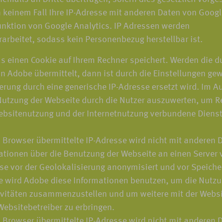
n keinem Fall Ihre IP-Adresse mit anderen Daten von Googl
nktion von Google Analytics. IP Adressen werden
rarbeitet, sodass kein Personenbezug herstellbar ist.
s einen Cookie auf Ihrem Rechner speichert. Werden die d
 Adobe übermittelt, dann ist durch die Einstellungen gewä
rung durch eine generische IP-Adresse ersetzt wird. Im Au
utzung der Webseite durch die Nutzer auszuwerten, um Re
bsitenutzung und der Internetnutzung verbundene Diens
 Browser übermittelte IP-Adresse wird nicht mit andere
tionen über die Benutzung der Webseite an einen Server v
sse vor der Geolokalisierung anonymisiert und vor Speiche
te wird Adobe diese Informationen benutzen, um die Nutzu
ivitäten zusammenzustellen und um weitere mit der Websi
ebsitebetreiber zu erbringen.
 Browser übermittelte IP-Adresse wird nicht mit andere