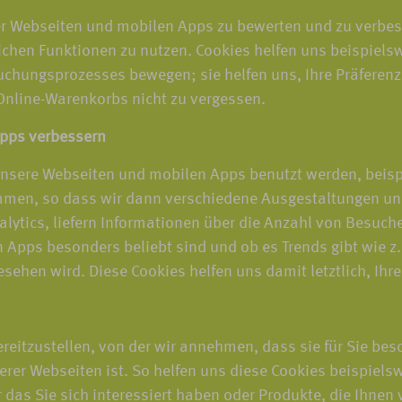
r Webseiten und mobilen Apps zu bewerten und zu verbesse
ichen Funktionen zu nutzen. Cookies helfen uns beispiels
Buchungsprozesses bewegen; sie helfen uns, Ihre Präferenz
 Online-Warenkorbs nicht zu vergessen.
Apps verbessern
unsere Webseiten und mobilen Apps benutzt werden, beispi
men, so dass wir dann verschiedene Ausgestaltungen un
lytics, liefern Informationen über die Anzahl von Besuc
Apps besonders beliebt sind und ob es Trends gibt wie z. 
hen wird. Diese Cookies helfen uns damit letztlich, Ihre
eitzustellen, von der wir annehmen, dass sie für Sie bes
er Webseiten ist. So helfen uns diese Cookies beispiels
 das Sie sich interessiert haben oder Produkte, die Ihnen v