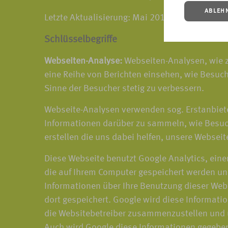
ABLEH
Letzte Aktualisierung: Mai 2018
Schlüsselbegriffe
Webseiten-Analyse:
Webseiten-Analysen, wie z
eine Reihe von Berichten einsehen, wie Besuch
Sinne der Besucher stetig zu verbessern.
Webseite-Analysen verwenden sog. Erstanbiete
Informationen darüber zu sammeln, wie Besuch
erstellen die uns dabei helfen, unsere Webseit
Diese Webseite benutzt Google Analytics, eine
die auf Ihrem Computer gespeichert werden un
Informationen über Ihre Benutzung dieser Webs
dort gespeichert. Google wird diese Informati
die Websitebetreiber zusammenzustellen und u
Auch wird Google diese Informationen gegebene