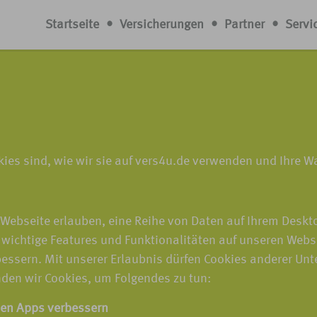
Startseite
•
Versicherungen
•
Partner
•
Servi
okies sind, wie wir sie auf vers4u.de verwenden und Ihre 
r Webseite erlauben, eine Reihe von Daten auf Ihrem Desk
 wichtige Features und Funktionalitäten auf unseren Webs
bessern. Mit unserer Erlaubnis dürfen Cookies anderer U
den wir Cookies, um Folgendes zu tun:
len Apps verbessern