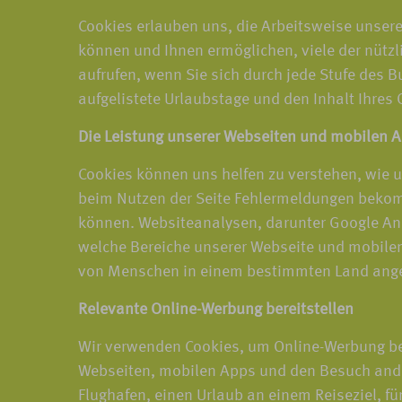
Cookies erlauben uns, die Arbeitsweise unsere
können und Ihnen ermöglichen, viele der nützl
aufrufen, wenn Sie sich durch jede Stufe des 
aufgelistete Urlaubstage und den Inhalt Ihres
Die Leistung unserer Webseiten und mobilen 
Cookies können uns helfen zu verstehen, wie 
beim Nutzen der Seite Fehlermeldungen bekom
können. Websiteanalysen, darunter Google Ana
welche Bereiche unserer Webseite und mobilen 
von Menschen in einem bestimmten Land angese
Relevante Online-Werbung bereitstellen
Wir verwenden Cookies, um Online-Werbung ber
Webseiten, mobilen Apps und den Besuch ander
Flughafen, einen Urlaub an einem Reiseziel, für