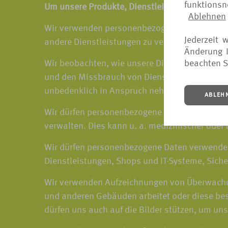
funktions
Um unsere Produkte, Dienstleistungen und den
Ablehnen
Wir verwenden personenbezogene Daten, um 
Jederzeit 
andere Dienstleistungen zu verwalten und zu 
Änderung I
beachten S
Wir beobachten, wie unsere Dienstleistungen 
und den Missbrauch von Dienstleistungen zu er
unbedenklich in Anspruch nehmen können.
ABLEH
Wir dürfen personenbezogene Daten verwenden,
verwalten. Dies kann u. a. medizinischer oder
Wir dürfen personenbezogene Daten verwenden
Dienstleistungen, Shops und IT-Systeme, Sich
Wir verwenden Aufzeichnungen von Überwachun
und anderen Gebäuden arbeitet oder diese bes
dürfen uns auch auf die Bilder stützen, um un