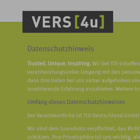
Datenschutzhinweis
Trusted. Unique. Inspiring.
Wir bei TUI schaffe
verantwortungsvoller Umgang mit den personenb
dass Ihre Daten bei uns sicher aufgehoben sin
inspirierende Erfahrung anzubieten. Weitere I
Umfang dieses Datenschutzhinweises
Der Verantwortliche ist TUI Deutschland GmbH 
Wir sind dem Grundsatz verpflichtet, das Ric
schützen. Ihre Privatsphäre ist uns wichtig, al