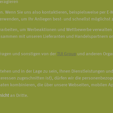
eragieren
. Wenn Sie uns also kontaktieren, beispielsweise per E-Ma
rwenden, um Ihr Anliegen best- und schnellst möglichst z
arbeiten, um Werbeaktionen und Wettbewerbe verwalten z
zusammen mit unseren Lieferanten und Handelspartnern org
ragen und sonstigen von der
TUI Group
und anderen Organ
stehen und in der Lage zu sein, Ihnen Dienstleistungen 
nteressen zugeschnitten ist), dürfen wir die personenbezo
aten kombinieren, die über unsere Webseiten, mobilen A
nicht
an Dritte.