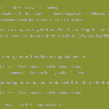
eben und weshalb wir sie erheben,
rhalb der TUI Group und mit anderen Organisationen teilen dürf
nbezogenen Daten abrufen und aktualisieren können.
ch wie möglich zu gestalten. Wenn Sie mit Begriffen wie „
sind, lesen Sie hierzu mehr im Abschnitt
Schlüsselbegriff
strieren, übermitteln Sie uns möglicherweise:
Mail-Adresse, Telefonnummer und Ihr Geburtsdatum,
enutzernamen und das von Ihnen gewählte Passwort.
ren Angeboten buchen, erheben wir Daten für die Erfüllun
Mail-Adresse, Telefonnummer und Ihr Geburtsdatum,
oinformationen, Rechnungsanschrift),