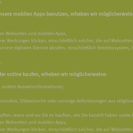
n.
nsere mobilen Apps benutzen, erheben wir möglicherweis
eren Webseiten und mobilen Apps,
rer Werbungen klicken, einschließlich solcher, die auf Webseiten
unsere digitalen Dienste abrufen, einschließlich Betriebssystem,
.
er online kaufen, erheben wir möglicherweise:
, andere Ausweisinformationen,
esondere, Diätwünsche oder sonstige Anforderungen aus religiö
kauften, wann und wo Sie es kauften, wie Sie bezahlt haben sowie
eren Webseiten und mobilen Apps,
rer Werbungen klicken, einschließlich solcher, die auf Webseiten