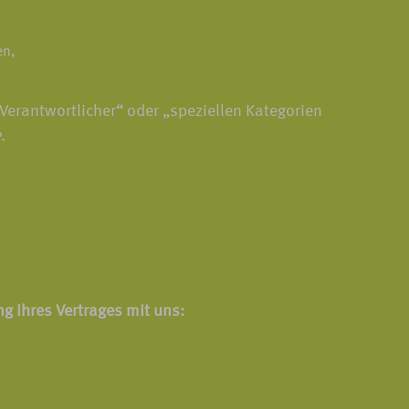
en,
Verantwortlicher“ oder „speziellen Kategorien
e
.
g Ihres Vertrages mit uns: