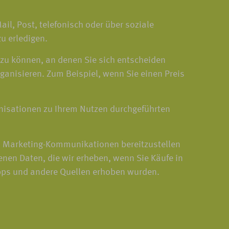
il, Post, telefonisch oder über soziale
u erledigen.
u können, an denen Sie sich entscheiden
anisieren. Zum Beispiel, wenn Sie einen Preis
isationen zu Ihrem Nutzen durchgeführten
und Marketing-Kommunikationen bereitzustellen
genen Daten, die wir erheben, wenn Sie Käufe in
pps und andere Quellen erhoben wurden.