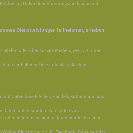
 IP-Adresse, Online-Identifizierungsmerkmale und
unsere Dienstleistungen teilnehmen, erheben
d Telefon oder über soziale Medien, wie z. B. Ihren
 darin enthaltener Links, die Sie anklicken,
 und Daten bereitstellen, Handelspartnern und aus
ene Daten und besondere Kategorien von
n oder im Interesse andere Kunden oder in einem
d Online-Diensten wie z. B. Facebook, Google+ oder