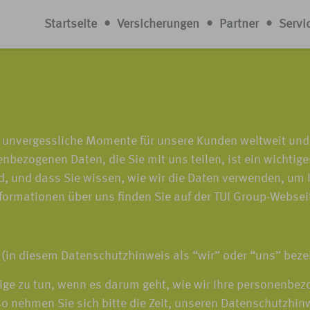
Startseite
•
Versicherungen
•
Partner
•
Servi
n unvergessliche Momente für unsere Kunden weltweit und
ezogenen Daten, die Sie mit uns teilen, ist ein wichtige
d, und dass Sie wissen, wie wir die Daten verwenden, um 
nformationen über uns finden Sie auf der TUI Group-Websei
(in diesem Datenschutzhinweis als “wir” oder “uns” bezei
htige zu tun, wenn es darum geht, wie wir Ihre personenb
so nehmen Sie sich bitte die Zeit, unseren Datenschutzhinw