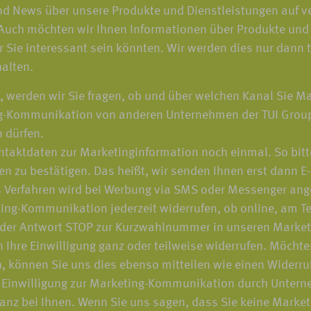
und News über unsere Produkte und Dienstleistungen auf
n. Auch möchten wir Ihnen Informationen über Produkte un
r Sie interessant sein könnten. Wir werden dies nur dann 
alten.
en, werden wir Sie fragen, ob und über welchen Kanal Sie
ing-Kommunikation von anderen Unternehmen der TUI Group
 dürfen.
ontaktdaten zur Marketinginformation noch einmal. So bitten
ren zu bestätigen. Das heißt, wir senden Ihnen erst dann
es Verfahren wird bei Werbung via SMS oder Messenger an
eting-Kommunikation jederzeit widerrufen, ob online, am Te
 der Antwort STOP zur Kurzwahlnummer in unseren Marketi
n Ihre Einwilligung ganz oder teilweise widerrufen. Möch
, können Sie uns dies ebenso mitteilen wie einen Widerruf 
n Einwilligung zur Marketing-Kommunikation durch Untern
 ganz bei Ihnen. Wenn Sie uns sagen, dass Sie keine Mark