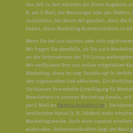
Von Zeit zu Zeit möchten wir Ihnen Angebote 
B. per E-Mail, per Messenger oder per Telefo
zuschicken, bei denen wir glauben, dass die fü
haben, diese Marketing-Kommunikation zu erh
Wenn Sie bei uns buchen oder sich registrier
Wir fragen Sie ebenfalls, ob Sie auch Market
an die Unternehmen der TUI Group weitergeben
Wir verifizieren Ihre uns online mitgeteilten K
Marketing, diese im sog. Double opt-in Verfah
den zugesandten Link aktivieren. Ein ähnlich
Sie können Ihre erteilte Einwilligung für Mark
Newslettern in unseren Marketing-Emails, mit
per E-Mail an
Datenschutz@tui.de
). Sie könne
bestimmten Kanal (z. B. Telefon) mehr erhalten
Marketingzwecke. Auch einer separat erteilte
widerrufen. Selbstverständlich liegt die Wahl