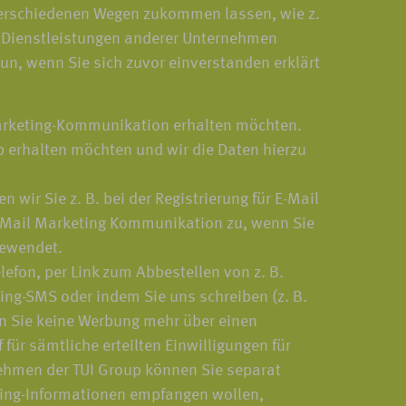
 verschiedenen Wegen zukommen lassen, wie z.
d Dienstleistungen anderer Unternehmen
tun, wenn Sie sich zuvor einverstanden erklärt
 Marketing-Kommunikation erhalten möchten.
 erhalten möchten und wir die Daten hierzu
 wir Sie z. B. bei der Registrierung für E-Mail
 E-Mail Marketing Kommunikation zu, wenn Sie
gewendet.
lefon, per Link zum Abbestellen von z. B.
ng-SMS oder indem Sie uns schreiben (z. B.
ten Sie keine Werbung mehr über einen
für sämtliche erteilten Einwilligungen für
ehmen der TUI Group können Sie separat
eting-Informationen empfangen wollen,