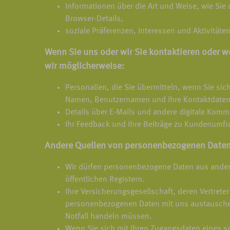
Informationen über die Art und Weise, wie Sie 
Browser-Details,
soziale Präferenzen, Interessen und Aktivitäten
Wenn Sie uns oder wir Sie kontaktieren oder 
wir möglicherweise:
Personalien, die Sie übermitteln, wenn Sie sich
Namen, Benutzernamen und Ihre Kontaktdaten
Details über E-Mails und andere digitale Kommun
Ihr Feedback und Ihre Beiträge zu Kundenumfr
Andere Quellen von personenbezogenen Date
Wir dürfen personenbezogene Daten aus andere
öffentlichen Registern.
Ihre Versicherungsgesellschaft, deren Vertre
personenbezogenen Daten mit uns austauschen
Notfall handeln müssen.
Wenn Sie sich mit Ihren Zugangsdaten eines s