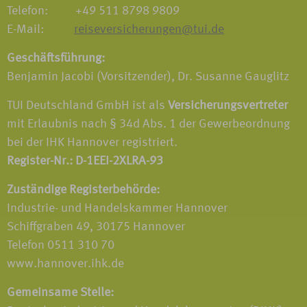
Telefon: +49 511 8798 9809
E-Mail:
reiseversicherungen@tui.de
Geschäftsführung:
Benjamin Jacobi (Vorsitzender), Dr. Susanne Gauglitz
TUI Deutschland GmbH ist als
Versicherungsvertreter
mit Erlaubnis nach § 34d Abs. 1 der Gewerbeordnung
bei der IHK Hannover registriert.
Register-Nr.: D-1EEI-2XLRA-93
Zuständige Registerbehörde:
Industrie- und Handelskammer Hannover
Schiffgraben 49, 30175 Hannover
Telefon 0511 310 70
www.hannover.ihk.de
Gemeinsame Stelle: