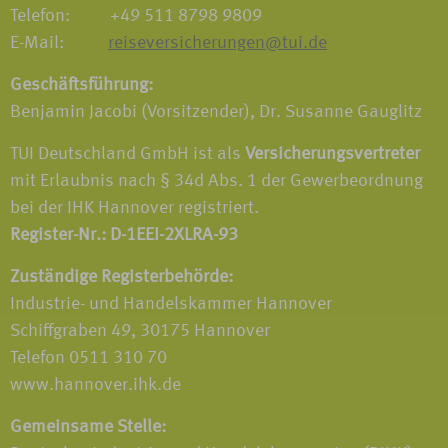
Telefon: +49 511 8798 9809
E-Mail:
reiseversicherungen@tui.de
Geschäftsführung:
Benjamin Jacobi (Vorsitzender), Dr. Susanne Gauglitz
TUI Deutschland GmbH ist als
Versicherungsvertreter
mit Erlaubnis nach § 34d Abs. 1 der Gewerbeordnung
bei der IHK Hannover registriert.
Register-Nr.: D-1EEI-2XLRA-93
Zuständige Registerbehörde:
Industrie- und Handelskammer Hannover
Schiffgraben 49, 30175 Hannover
Telefon 0511 310 70
www.hannover.ihk.de
Gemeinsame Stelle: