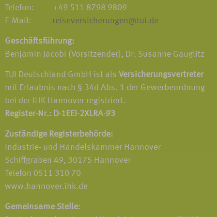
Telefon: +49 511 8798 9809
E-Mail:
reiseversicherungen@tui.de
Geschäftsführung:
Benjamin Jacobi (Vorsitzender), Dr. Susanne Gauglitz
TUI Deutschland GmbH ist als
Versicherungsvertreter
mit Erlaubnis nach § 34d Abs. 1 der Gewerbeordnung
bei der IHK Hannover registriert.
Register-Nr.: D-1EEI-2XLRA-93
Zuständige Registerbehörde:
Industrie- und Handelskammer Hannover
Schiffgraben 49, 30175 Hannover
Telefon 0511 310 70
www.hannover.ihk.de
Gemeinsame Stelle: