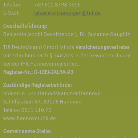
Telefon: +49 511 8798 9809
E-Mail:
reiseversicherungen@tui.de
Geschäftsführung:
Benjamin Jacobi (Vorsitzender), Dr. Susanne Gauglitz
TUI Deutschland GmbH ist als
Versicherungsvertreter
mit Erlaubnis nach § 34d Abs. 1 der Gewerbeordnung
bei der IHK Hannover registriert.
Register-Nr.: D-1EEI-2XLRA-93
Zuständige Registerbehörde:
Industrie- und Handelskammer Hannover
Schiffgraben 49, 30175 Hannover
Telefon 0511 310 70
www.hannover.ihk.de
Gemeinsame Stelle: