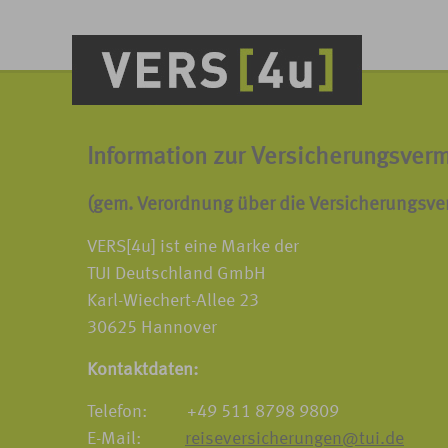
Information zur Versicherungsverm
(gem. Verordnung über die Versicherungsve
VERS[4u] ist eine Marke der
TUI Deutschland GmbH
Karl-Wiechert-Allee 23
30625 Hannover
Kontaktdaten:
Telefon: +49 511 8798 9809
E-Mail:
reiseversicherungen@tui.de