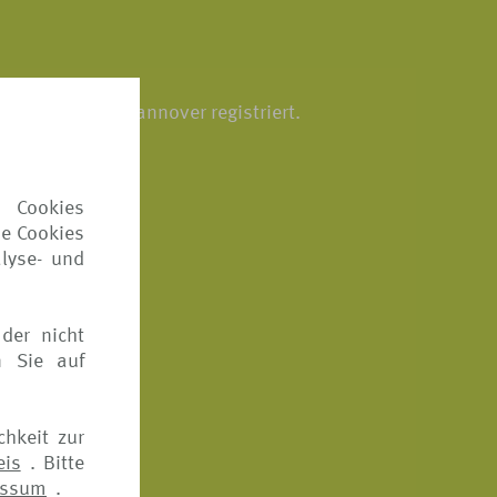
g bei der IHK Hannover registriert.
 Cookies
ie Cookies
lyse- und
der nicht
n Sie auf
chkeit zur
eis
. Bitte
essum
.