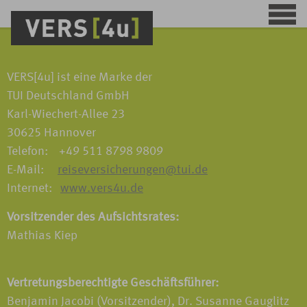
VERS[4u] ist eine Marke der
TUI Deutschland GmbH
Karl-Wiechert-Allee 23
30625 Hannover
Telefon: +49 511 8798 9809
E-Mail:
reiseversicherungen@tui.de
Internet:
www.vers4u.de
Vorsitzender des Aufsichtsrates:
Mathias Kiep
Vertretungsberechtigte Geschäftsführer:
Benjamin Jacobi (Vorsitzender), Dr. Susanne Gauglitz