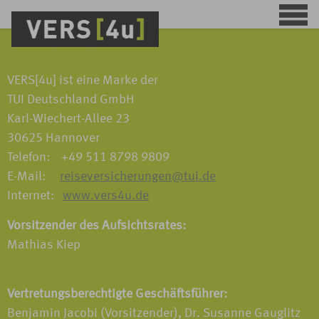
VERS[4u] ist eine Marke der
TUI Deutschland GmbH
Karl-Wiechert-Allee 23
30625 Hannover
Telefon: +49 511 8798 9809
E-Mail:
reiseversicherungen@tui.de
Internet:
www.vers4u.de
Vorsitzender des Aufsichtsrates:
Mathias Kiep
Vertretungsberechtigte Geschäftsführer:
Benjamin Jacobi (Vorsitzender), Dr. Susanne Gauglitz