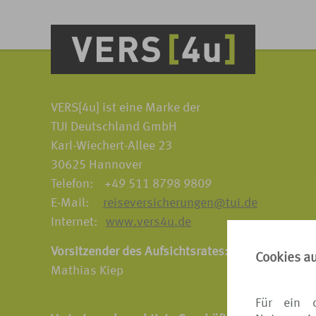
VERS[4u] ist eine Marke der
TUI Deutschland GmbH
Karl-Wiechert-Allee 23
30625 Hannover
Telefon: +49 511 8798 9809
E-Mail:
reiseversicherungen@tui.de
Internet:
www.vers4u.de
Vorsitzender des Aufsichtsrates:
Cookies a
Mathias Kiep
Für ein 