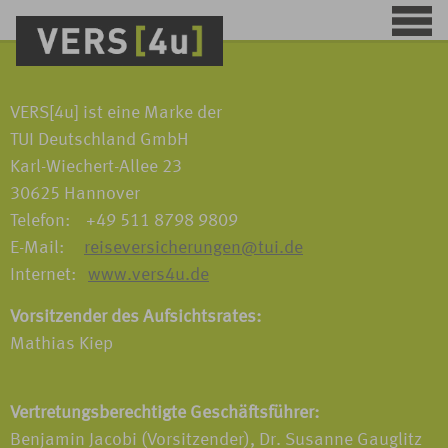
VERS[4u] ist eine Marke der
TUI Deutschland GmbH
Karl-Wiechert-Allee 23
30625 Hannover
Telefon: +49 511 8798 9809
E-Mail:
reiseversicherungen@tui.de
Internet:
www.vers4u.de
Vorsitzender des Aufsichtsrates:
Mathias Kiep
Vertretungsberechtigte Geschäftsführer:
Benjamin Jacobi (Vorsitzender), Dr. Susanne Gauglitz