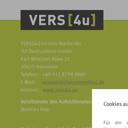
VERS[4u] ist eine Marke der
TUI Deutschland GmbH
Karl-Wiechert-Allee 23
30625 Hannover
Telefon: +49 511 8798 9809
E-Mail:
reiseversicherungen@tui.de
Internet:
www.vers4u.de
Vorsitzender des Aufsichtsrates:
Cookies a
Mathias Kiep
Für ein 