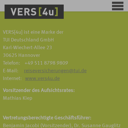
VERS[4u] ist eine Marke der
TUI Deutschland GmbH
Karl-Wiechert-Allee 23
30625 Hannover
Telefon: +49 511 8798 9809
E-Mail:
reiseversicherungen@tui.de
Internet:
www.vers4u.de
Vorsitzender des Aufsichtsrates:
Mathias Kiep
Vertretungsberechtigte Geschäftsführer:
Benjamin Jacobi (Vorsitzender), Dr. Susanne Gauglitz