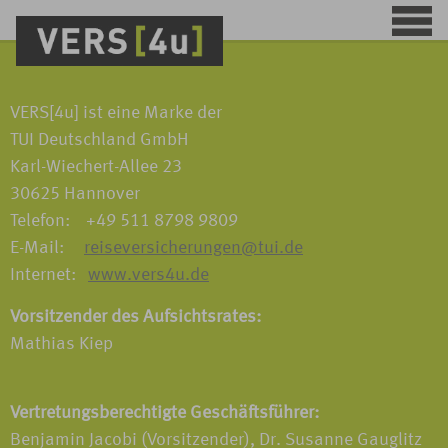
VERS[4u] ist eine Marke der
TUI Deutschland GmbH
Karl-Wiechert-Allee 23
30625 Hannover
Telefon: +49 511 8798 9809
E-Mail:
reiseversicherungen@tui.de
Internet:
www.vers4u.de
Vorsitzender des Aufsichtsrates:
Mathias Kiep
Vertretungsberechtigte Geschäftsführer:
Benjamin Jacobi (Vorsitzender), Dr. Susanne Gauglitz