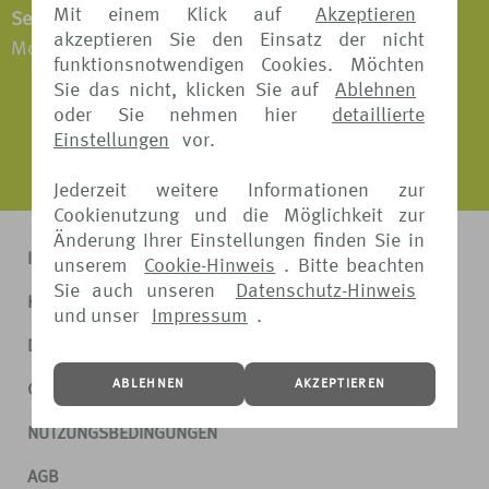
Mit einem Klick auf
Akzeptieren
Servicezeiten:
akzeptieren Sie den Einsatz der nicht
Montag - Freitag: 09:00 - 16:00 Uhr
funktionsnotwendigen Cookies. Möchten
Sie das nicht, klicken Sie auf
Ablehnen
oder Sie nehmen hier
detaillierte
Einstellungen
vor.
Jederzeit weitere Informationen zur
Cookienutzung und die Möglichkeit zur
Änderung Ihrer Einstellungen finden Sie in
IMPRESSUM
unserem
Cookie-Hinweis
. Bitte beachten
Sie auch unseren
Datenschutz-Hinweis
KONTAKT
und unser
Impressum
.
DATENSCHUTZ
ABLEHNEN
AKZEPTIEREN
COOKIE-HINWEIS
NUTZUNGSBEDINGUNGEN
AGB