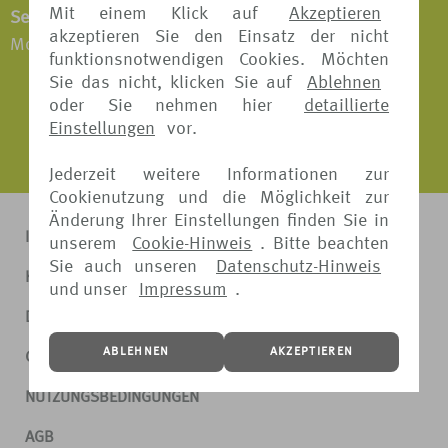
Mit einem Klick auf
Akzeptieren
Servicezeiten:
akzeptieren Sie den Einsatz der nicht
Montag - Freitag: 09:00 - 16:00 Uhr
funktionsnotwendigen Cookies. Möchten
Sie das nicht, klicken Sie auf
Ablehnen
oder Sie nehmen hier
detaillierte
Einstellungen
vor.
Jederzeit weitere Informationen zur
Cookienutzung und die Möglichkeit zur
Änderung Ihrer Einstellungen finden Sie in
IMPRESSUM
unserem
Cookie-Hinweis
. Bitte beachten
Sie auch unseren
Datenschutz-Hinweis
KONTAKT
und unser
Impressum
.
DATENSCHUTZ
ABLEHNEN
AKZEPTIEREN
COOKIE-HINWEIS
NUTZUNGSBEDINGUNGEN
AGB