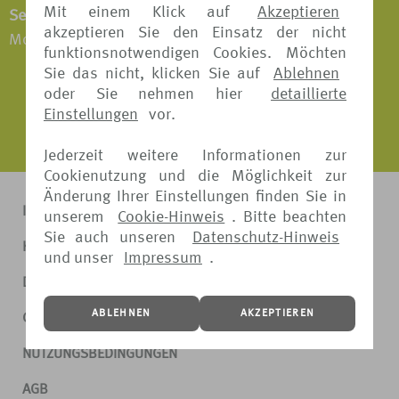
Mit einem Klick auf
Akzeptieren
Servicezeiten:
akzeptieren Sie den Einsatz der nicht
Montag - Freitag: 09:00 - 16:00 Uhr
funktionsnotwendigen Cookies. Möchten
Sie das nicht, klicken Sie auf
Ablehnen
oder Sie nehmen hier
detaillierte
Einstellungen
vor.
Jederzeit weitere Informationen zur
Cookienutzung und die Möglichkeit zur
Änderung Ihrer Einstellungen finden Sie in
IMPRESSUM
unserem
Cookie-Hinweis
. Bitte beachten
Sie auch unseren
Datenschutz-Hinweis
KONTAKT
und unser
Impressum
.
DATENSCHUTZ
ABLEHNEN
AKZEPTIEREN
COOKIE-HINWEIS
NUTZUNGSBEDINGUNGEN
AGB