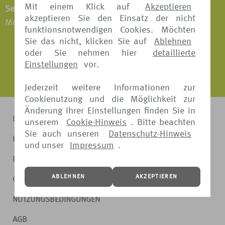
Mit einem Klick auf
Akzeptieren
Servicezeiten:
akzeptieren Sie den Einsatz der nicht
Montag - Freitag: 09:00 - 16:00 Uhr
funktionsnotwendigen Cookies. Möchten
Sie das nicht, klicken Sie auf
Ablehnen
oder Sie nehmen hier
detaillierte
Einstellungen
vor.
Jederzeit weitere Informationen zur
Cookienutzung und die Möglichkeit zur
Änderung Ihrer Einstellungen finden Sie in
IMPRESSUM
unserem
Cookie-Hinweis
. Bitte beachten
Sie auch unseren
Datenschutz-Hinweis
KONTAKT
und unser
Impressum
.
DATENSCHUTZ
ABLEHNEN
AKZEPTIEREN
COOKIE-HINWEIS
NUTZUNGSBEDINGUNGEN
AGB