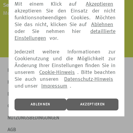
Mit einem Klick auf
Akzeptieren
Servicezeiten:
akzeptieren Sie den Einsatz der nicht
Montag - Freitag: 09:00 - 16:00 Uhr
funktionsnotwendigen Cookies. Möchten
Sie das nicht, klicken Sie auf
Ablehnen
oder Sie nehmen hier
detaillierte
Einstellungen
vor.
Jederzeit weitere Informationen zur
Cookienutzung und die Möglichkeit zur
Änderung Ihrer Einstellungen finden Sie in
IMPRESSUM
unserem
Cookie-Hinweis
. Bitte beachten
Sie auch unseren
Datenschutz-Hinweis
KONTAKT
und unser
Impressum
.
DATENSCHUTZ
ABLEHNEN
AKZEPTIEREN
COOKIE-HINWEIS
NUTZUNGSBEDINGUNGEN
AGB