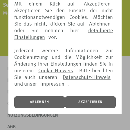
Mit einem Klick auf
Akzeptieren
Servicezeiten:
akzeptieren Sie den Einsatz der nicht
Montag - Freitag: 09:00 - 16:00 Uhr
funktionsnotwendigen Cookies. Möchten
Sie das nicht, klicken Sie auf
Ablehnen
oder Sie nehmen hier
detaillierte
Einstellungen
vor.
Jederzeit weitere Informationen zur
Cookienutzung und die Möglichkeit zur
Änderung Ihrer Einstellungen finden Sie in
IMPRESSUM
unserem
Cookie-Hinweis
. Bitte beachten
Sie auch unseren
Datenschutz-Hinweis
KONTAKT
und unser
Impressum
.
DATENSCHUTZ
ABLEHNEN
AKZEPTIEREN
COOKIE-HINWEIS
NUTZUNGSBEDINGUNGEN
AGB