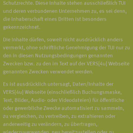
Schutzrechte. Diese Inhalte stehen ausschließlich TUI
und deren verbundenen Unternehmen zu, es sei denn,
die Inhaberschaft eines Dritten ist besonders
gekennzeichnet.
Die Inhalte dürfen, soweit nicht ausdrücklich anders
vermerkt, ohne schriftliche Genehmigung der TUI nur zu
den in diesen Nutzungsbedingungen genannten
Zwecken bzw. zu den im Text auf der VERS[4u] Webseite
genannten Zwecken verwendet werden.
Es ist ausdrücklich untersagt, Daten/Inhalte der
VERS[4u] Webseite (einschließlich Buchungsmaske,
Text, Bilder, Audio- oder Videodateien) für öffentliche
oder gewerbliche Zwecke automatisiert zu sammeln,
zu vergleichen, zu vertreiben, zu extrahieren oder
anderweitig zu verändern, zu übertragen,
wiederzuverwenden, neu bereitzustellen oder zu