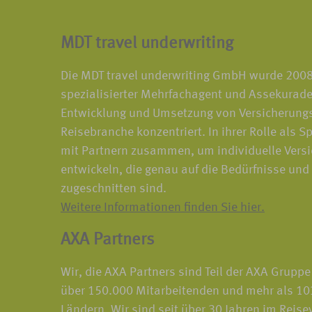
MDT travel underwriting
Die MDT travel underwriting GmbH wurde 2008 
spezialisierter Mehrfachagent und Assekuradeu
Entwicklung und Umsetzung von Versicherungs
Reisebranche konzentriert. In ihrer Rolle als Sp
mit Partnern zusammen, um individuelle Vers
entwickeln, die genau auf die Bedürfnisse un
zugeschnitten sind.
Weitere Informationen finden Sie hier.
AXA Partners
Wir, die AXA Partners sind Teil der AXA Gruppe
über 150.000 Mitarbeitenden und mehr als 10
Ländern. Wir sind seit über 30 Jahren im Reis