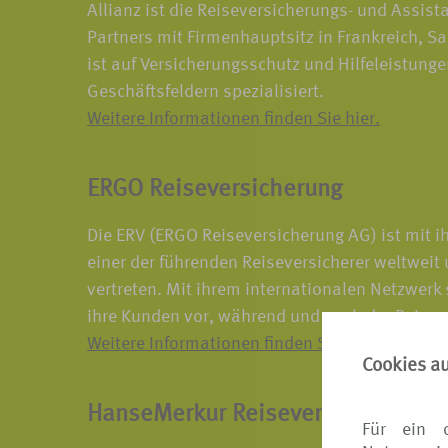
Allianz ist die Reiseversicherungs- und Assis
Partners mit Firmenhauptsitz in Frankreich, Sa
ist auf Versicherungsschutz und Hilfeleistunge
Geschäftsfeldern spezialisiert.
Weitere Informationen finden Sie hier.
ERGO Reiseversicherung
Die ERV (ERGO Reiseversicherung AG) ist mit i
einer der führenden Reiseversicherer weltweit
vertreten. Mit ihrem internationalen Netzwerk 
ihre Kunden vor, während und nach der Reise 
Weitere Informationen finden Sie hier.
Cookies a
HanseMerkur Reiseversicherung
Für ein 