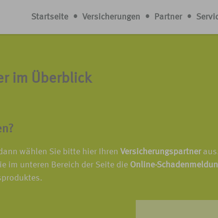
Startseite
•
Versicherungen
•
Partner
•
Servi
r im Überblick
en?
ann wählen Sie bitte hier Ihren
Versicherungspartner
aus
ie im unteren Bereich der Seite die
Online-Schadenmeldung
sproduktes.