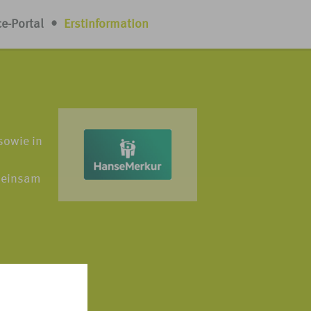
ce-Portal
•
Erstinformation
sowie in
emeinsam