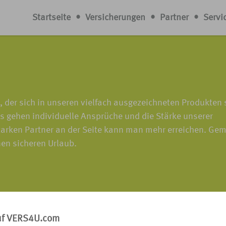
Startseite
•
Versicherungen
•
Partner
•
Servi
 der sich in unseren vielfach ausgezeichneten Produkten 
s gehen individuelle Ansprüche und die Stärke unserer
arken Partner an der Seite kann man mehr erreichen. G
nen sicheren Urlaub.
enmeldung
uf VERS4U.com