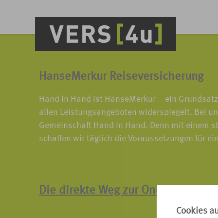
HanseMerkur Reiseversicherung
Hand in Hand ist HanseMerkur – ein Grundsatz,
allen Leistungsangeboten widerspiegelt. Bei un
Gemeinschaft Hand in Hand. Denn mit einem st
schaffen wir täglich die Voraussetzungen für ei
Die direkte Weg zur Online-Schad
Cookies a