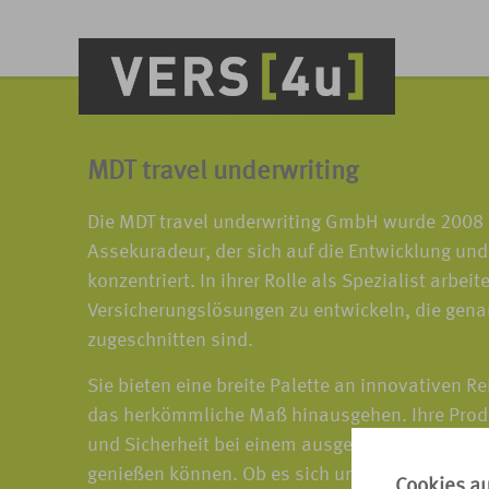
MDT travel underwriting
Die MDT travel underwriting GmbH wurde 2008 g
Assekuradeur, der sich auf die Entwicklung un
konzentriert. In ihrer Rolle als Spezialist arbe
Versicherungslösungen zu entwickeln, die gena
zugeschnitten sind.
Sie bieten eine breite Palette an innovativen R
das herkömmliche Maß hinausgehen. Ihre Prod
und Sicherheit bei einem ausgezeichneten Preis
genießen können. Ob es sich um Reiserücktritt
Cookies a