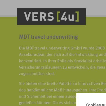
MDT travel underwriting
Die MDT travel underwriting GmbH wurde 2008 g
Assekuradeur, der sich auf die Entwicklung un
konzentriert. In ihrer Rolle als Spezialist arbe
Versicherungslösungen zu entwickeln, die gena
zugeschnitten sind.
Sie bieten eine breite Palette an innovativen R
das herkömmliche Maß hinausgehen. Ihre Prod
und Sicherheit bei einem ausgezeichneten Preis
genießen können. Ob es sich um Reiserücktritt
Cookies a