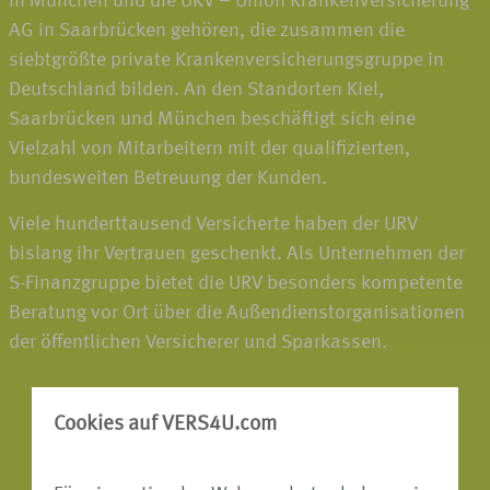
in München und die UKV – Union Krankenversicherung
AG in Saarbrücken gehören, die zusammen die
siebtgrößte private Krankenversicherungsgruppe in
Deutschland bilden. An den Standorten Kiel,
Saarbrücken und München beschäftigt sich eine
Vielzahl von Mitarbeitern mit der qualifizierten,
bundesweiten Betreuung der Kunden.
Viele hunderttausend Versicherte haben der URV
bislang ihr Vertrauen geschenkt. Als Unternehmen der
S-Finanzgruppe bietet die URV besonders kompetente
Beratung vor Ort über die Außendienstorganisationen
der öffentlichen Versicherer und Sparkassen.
Cookies auf VERS4U.com