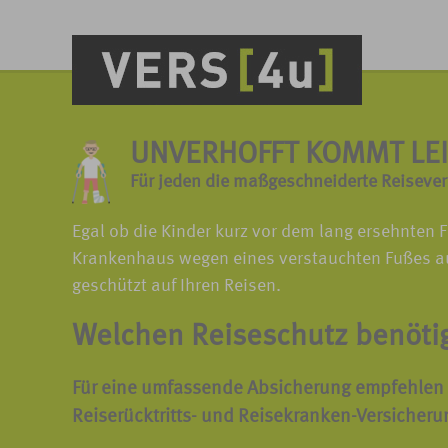
UNVERHOFFT KOMMT LEI
Für jeden die maßgeschneiderte Reisever
Egal ob die Kinder kurz vor dem lang ersehnte
Krankenhaus wegen eines verstauchten Fußes au
geschützt auf Ihren Reisen.
Welchen Reiseschutz benöti
Für eine umfassende Absicherung
empfehlen
Reiserücktritts-
und
Reisekranken-Versicheru