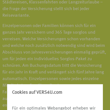
Städtereisen, Klassenfahrten oder Langzeiturlaube –
die Frage der Versicherung stellt sich bei jeder
Reisevariante.
Einzelpersonen oder Familien können sich für ein
ganzes Jahr versichern und 365 Tage sorglos und
verreisen. Welche Versicherungen schon vorhanden
und welche noch zusätzlich notwendig sind wird beim
Abschluss von Jahresversicherungen einmalig geprüft,
um für jeden ein individuelles Sorglos-Paket zu
schnüren. Am Buchungsdatum tritt die Versicherung
für ein Jahr in Kraft und verlängert sich fünf Jahre lang
automatisch. Einzelpersonen sowie jedes einzelne
Mitglied einer Familien, die eine
Familienversicherungen abgeschlossen haben, sind
Cookies auf VERS4U.com
auf jeder Reise, die mehr als 50km vom Wohnsitz
entfernt ist, versichert - im In- und Ausland; alleine,
Für ein optimales Webangebot erheben wir