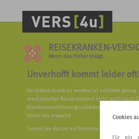
REISEKRANKEN-VERSI
Wenn das Fieber steigt.
Unverhofft kommt leider oft
Im Urlaub krank zu werden ist schlimm genug.
medizinscher Rücktransport nicht auch noch fi
Krankenversicherung unbedingt zu empfehlen.
höher als erwartet
Cookies a
Gehen Sie darum auf Nummer sicher und buche
Für ein 