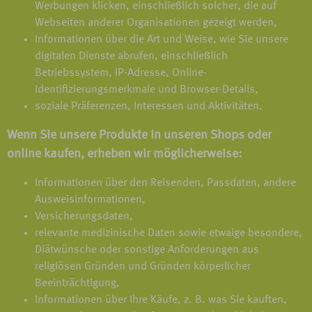
Werbungen klicken, einschließlich solcher, die auf
Webseiten anderer Organisationen gezeigt werden,
Informationen über die Art und Weise, wie Sie unsere
digitalen Dienste abrufen, einschließlich
Betriebssystem, IP-Adresse, Online-
Identifizierungsmerkmale und Browser-Details,
soziale Präferenzen, Interessen und Aktivitäten.
Wenn Sie unsere Produkte in unseren Shops oder
online kaufen, erheben wir möglicherweise:
Informationen über den Reisenden, Passdaten, andere
Ausweisinformationen,
Versicherungsdaten,
relevante medizinische Daten sowie etwaige besondere,
Diätwünsche oder sonstige Anforderungen aus
religiösen Gründen und Gründen körperlicher
Beeinträchtigung,
Informationen über Ihre Käufe, z. B. was Sie kauften,