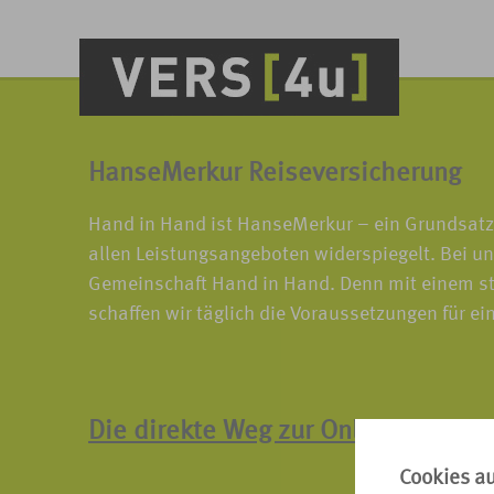
HanseMerkur Reiseversicherung
Hand in Hand ist HanseMerkur – ein Grundsatz,
allen Leistungsangeboten widerspiegelt. Bei un
Gemeinschaft Hand in Hand. Denn mit einem st
schaffen wir täglich die Voraussetzungen für ei
Die direkte Weg zur Online-Schad
Cookies a