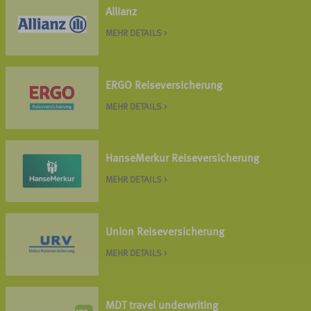
Allianz
MEHR DETAILS >
ERGO Reiseversicherung
MEHR DETAILS >
HanseMerkur Reiseversicherung
MEHR DETAILS >
Union Reiseversicherung
MEHR DETAILS >
MDT travel underwriting