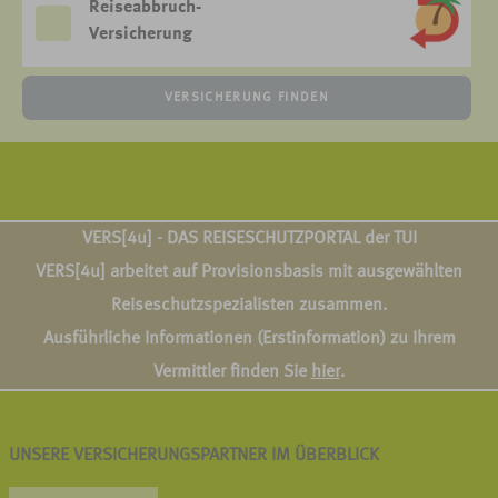
Reiseabbruch-
Versicherung
VERSICHERUNG FINDEN
VERS[4u] - DAS REISESCHUTZPORTAL der TUI
VERS[4u] arbeitet auf Provisionsbasis mit ausgewählten
Reiseschutzspezialisten zusammen.
Ausführliche Informationen (Erstinformation) zu Ihrem
Vermittler finden Sie
hier
.
UNSERE VERSICHERUNGSPARTNER IM ÜBERBLICK