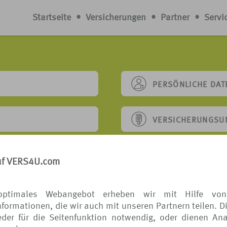
Startseite
•
Versicherungen
•
Partner
•
Servi
PERSÖNLICHE DAT
VERSICHERUNGSU
UFEN
SONSTIGE ANFRA
uf VERS4U.com
BESCHWERDEVERF
optimales Webangebot erheben wir mit Hilfe von
formationen, die wir auch mit unseren Partnern teilen. D
der für die Seitenfunktion notwendig, oder dienen Ana