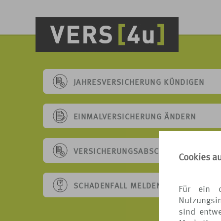
JAHRESVERSICHERUNG KÜNDIGEN
EINMALVERSICHERUNG ÄNDERN
VERSICHERUNGSABSCHLUSS WIDERR
Cookies a
SCHADENFALL MELDEN
Für ein 
Nutzungsin
sind entwe