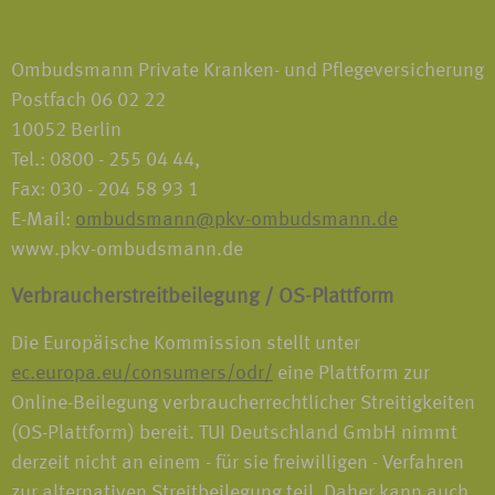
Ombudsmann Private Kranken- und Pflegeversicherung
Postfach 06 02 22
10052 Berlin
Tel.: 0800 - 255 04 44,
Fax: 030 - 204 58 93 1
E-Mail:
ombudsmann@pkv-ombudsmann.de
www.pkv-ombudsmann.de
Verbraucherstreitbeilegung / OS-Plattform
Die Europäische Kommission stellt unter
ec.europa.eu/consumers/odr/
eine Plattform zur
Online-Beilegung verbraucherrechtlicher Streitigkeiten
(OS-Plattform) bereit. TUI Deutschland GmbH nimmt
derzeit nicht an einem - für sie freiwilligen - Verfahren
zur alternativen Streitbeilegung teil. Daher kann auch