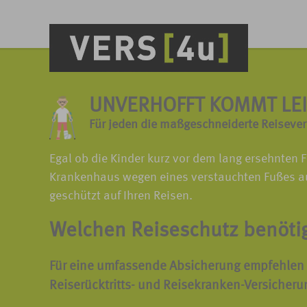
UNVERHOFFT KOMMT LEI
Für jeden die maßgeschneiderte Reisever
Egal ob die Kinder kurz vor dem lang ersehnte
Krankenhaus wegen eines verstauchten Fußes au
geschützt auf Ihren Reisen.
Welchen Reiseschutz benöti
Für eine umfassende Absicherung
empfehlen
Reiserücktritts-
und
Reisekranken-Versicheru