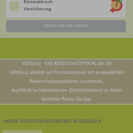
Reiseabbruch-
Versicherung
VERSICHERUNG FINDEN
VERS[4u] - DAS REISESCHUTZPORTAL der TUI
VERS[4u] arbeitet auf Provisionsbasis mit ausgewählten
Reiseschutzspezialisten zusammen.
Ausführliche Informationen (Erstinformation) zu Ihrem
Vermittler finden Sie
hier
.
UNSERE VERSICHERUNGSPARTNER IM ÜBERBLICK