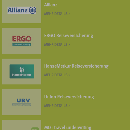
Allianz
MEHR DETAILS >
ERGO Reiseversicherung
MEHR DETAILS >
HanseMerkur Reiseversicherung
MEHR DETAILS >
Union Reiseversicherung
MEHR DETAILS >
MDT travel underwriting