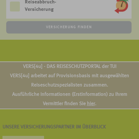
Reiseabbruch-
Versicherung
VERSICHERUNG FINDEN
VERS[4u] - DAS REISESCHUTZPORTAL der TUI
VERS[4u] arbeitet auf Provisionsbasis mit ausgewählten
Reiseschutzspezialisten zusammen.
Ausführliche Informationen (Erstinformation) zu Ihrem
Vermittler finden Sie
hier
.
UNSERE VERSICHERUNGSPARTNER IM ÜBERBLICK