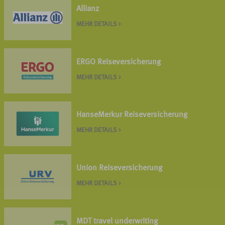
Allianz
MEHR DETAILS >
ERGO Reiseversicherung
MEHR DETAILS >
HanseMerkur Reiseversicherung
MEHR DETAILS >
Union Reiseversicherung
MEHR DETAILS >
MDT travel underwriting