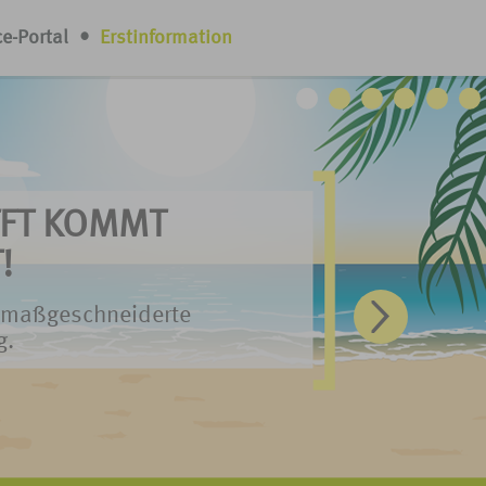
ce-Portal
•
Erstinformation
FT KOMMT
FT KOMMT
FT KOMMT
FT KOMMT
FT KOMMT
FT KOMMT
!
!
!
!
!
!
e maßgeschneiderte
e maßgeschneiderte
e maßgeschneiderte
e maßgeschneiderte
e maßgeschneiderte
e maßgeschneiderte
g.
g.
g.
g.
g!
g.