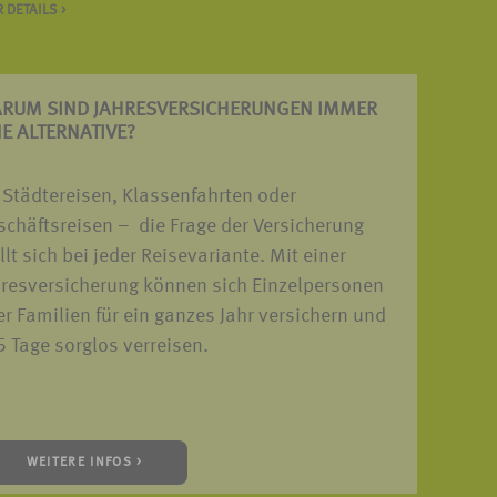
 DETAILS >
RUM SIND JAHRES­VERSICHERUNGEN IMMER
NE ALTERNATIVE?
 Städtereisen, Klassenfahrten oder
chäftsreisen – die Frage der Versicherung
llt sich bei jeder Reisevariante. Mit einer
hresversicherung können sich Einzelpersonen
r Familien für ein ganzes Jahr versichern und
 Tage sorglos verreisen.
WEITERE INFOS >