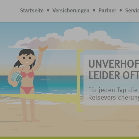
Startseite
•
Versicherungen
•
Partner
•
Servi
UNVERHOF
UNVERHOF
UNVERHOF
UNVERHOF
UNVERHOF
UNVERHOF
LEIDER OFT
LEIDER OFT
LEIDER OFT
LEIDER OFT
LEIDER OFT
LEIDER OFT
Für jeden Typ di
Für jeden Typ di
Für jeden Typ di
Für jeden Typ di
Für jeden Typ di
Für jeden Typ di
Reiseversicherun
Reiseversicherun
Reiseversicherun
Reiseversicherun
Reiseversicherun
Reiseversicherun