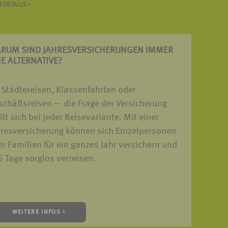
 DETAILS >
RUM SIND JAHRES­VERSICHERUNGEN IMMER
NE ALTERNATIVE?
 Städtereisen, Klassenfahrten oder
chäftsreisen – die Frage der Versicherung
llt sich bei jeder Reisevariante. Mit einer
hresversicherung können sich Einzelpersonen
r Familien für ein ganzes Jahr versichern und
 Tage sorglos verreisen.
WEITERE INFOS >